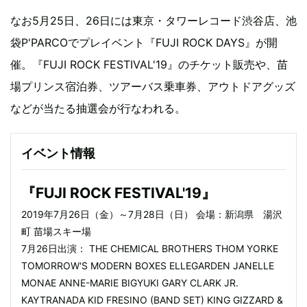
なお5月25日、26日には東京・タワーレコード渋谷店、池
袋P'PARCOでプレイベント『FUJI ROCK DAYS』が開
催。『FUJI ROCK FESTIVAL'19』のチケット販売や、苗
場プリンス宿泊券、ツアーバス乗車券、アウトドアグッズ
などが当たる抽選会が行なわれる。
イベント情報
『FUJI ROCK FESTIVAL'19』
2019年7月26日（金）～7月28日（日） 会場：新潟県 湯沢
町 苗場スキー場
7月26日出演： THE CHEMICAL BROTHERS THOM YORKE
TOMORROW'S MODERN BOXES ELLEGARDEN JANELLE
MONAE ANNE-MARIE BIGYUKI GARY CLARK JR.
KAYTRANADA KID FRESINO (BAND SET) KING GIZZARD &