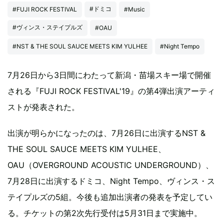
#ドミコ
#FUJI ROCK FESTIVAL
#Music
#ヴィンス・ステイプルズ
#OAU
#NST & THE SOUL SAUCE MEETS KIM YULHEE
#Night Tempo
7月26日から3日間にわたって新潟・苗場スキー場で開催
される『FUJI ROCK FESTIVAL'19』の第4弾出演アーティ
ストが発表された。
出演が明らかになったのは、7月26日に出演するNST &
THE SOUL SAUCE MEETS KIM YULHEE、
OAU（OVERGROUND ACOUSTIC UNDERGROUND）、
7月28日に出演するドミコ、Night Tempo、ヴィンス・ス
テイプルズの5組。今後も追加出演者の発表を予定してい
る。チケットの第2次先行受付は5月31日まで実施中。