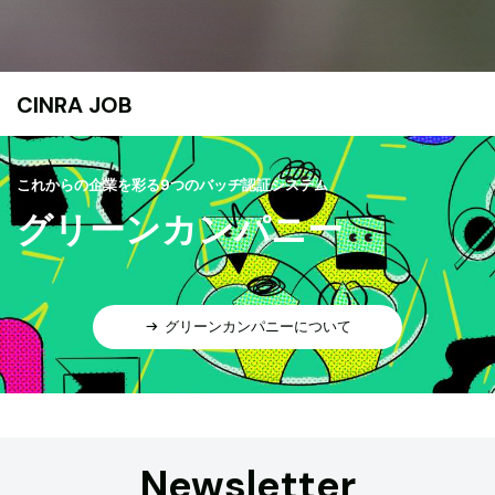
CINRA JOB
これからの企業を彩る9つのバッヂ認証システム
グリーンカンパニー
グリーンカンパニーについて
Newsletter