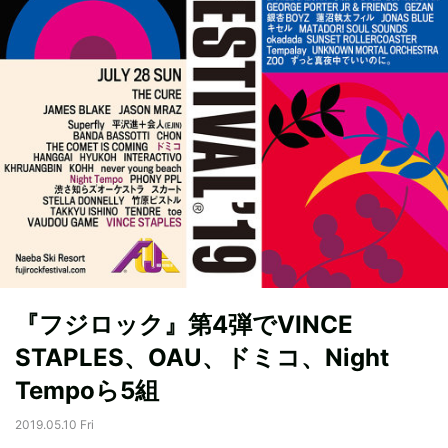
『フジロック』第4弾でVINCE
STAPLES、OAU、ドミコ、Night
Tempoら5組
2019.05.10 Fri