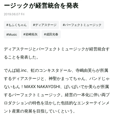
ージックが経営統合を発表
2019.06.07 Fri
#もふくちゃん
#ディアステージ
#パーフェクトミュージック
#岩崎拓矢
#成田光春
#Music
ディアステージとパーフェクトミュージックが経営統合す
ることを発表した。
でんぱ組.inc、虹のコンキスタドール、寺嶋由芙らが所属
するディアステージと、神聖かまってちゃん、バンドじゃ
ないもん！MAXX NAKAYOSHI、ぱいぱいでか美らが所属
するパーフェクトミュージック。経営の一本化に伴い両プ
ロダクションの特色を活かした包括的なエンターテインメ
ント産業の発展を目指していくという。