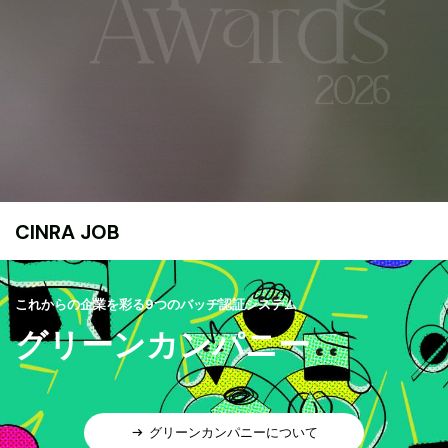
CINRA JOB
これからの企業を彩る9つのバッヂ認証システム
グリーンカンパニー
グリーンカンパニーについて