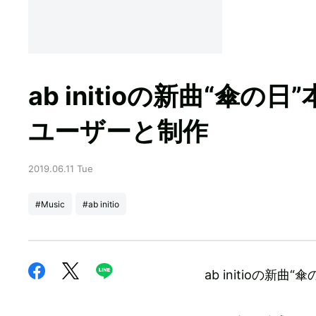
ab initioの新曲“傘の日
ユーザーと制作
2019.06.11 Tue
#Music
#ab initio
ab initioの新