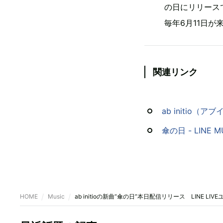
の日にリリース
毎年6月11日
関連リンク
ab initio（アブイ
傘の日 - LINE M
HOME
Music
ab initioの新曲“傘の日”本日配信リリース LINE LI