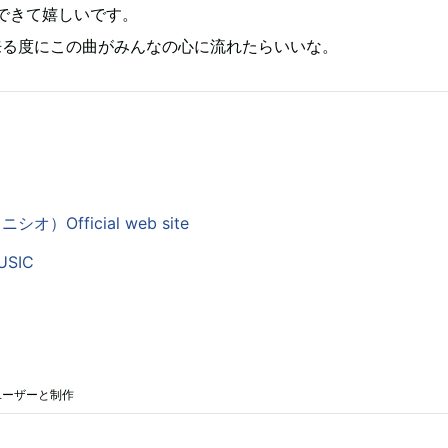
できて嬉しいです。
が来る度にこの曲がみんなの心に流れたらいいな。
ニシオ）Official web site
USIC
VEユーザーと制作