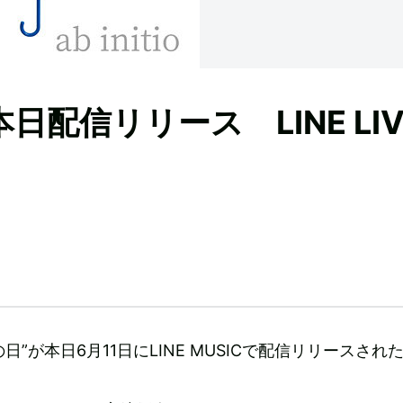
”本日配信リリース LINE LIV
曲“傘の日”が本日6月11日にLINE MUSICで配信リリースされ