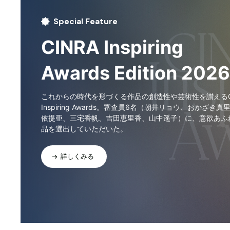
Special Feature
CINRA Inspiring
Awards Edition 2026
これからの時代を形づくる作品の創造性や芸術性を讃えるCI
Inspiring Awards。審査員6名（朝井リョウ、おかざき真
依提亜、三宅香帆、吉田恵里香、山中遥子）に、意欲あふ
品を選出していただいた。
詳しくみる