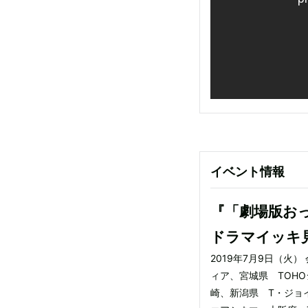
イベント情報
『「劇場版おっ
ドラマイッキ
2019年7月9日（火
ィア、宮城県 TOH
崎、新潟県 T・ジョ