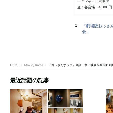
エアシネマ、大阪府 
金：各会場 4,000円
『劇場版おっさん
会！
HOME
Movie,Drama
『おっさんずラブ』全話一挙上映会が全国11劇
最近話題の記事