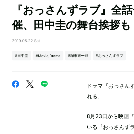
『おっさんずラブ』全話
催、田中圭の舞台挨拶も
2019.06.22 Sat
#田中圭
#瑠東東一郎
#おっさんずラブ
#Movie,Drama
ドラマ『おっさんず
れる。
8月23日から映画『
いる『おっさんずラ