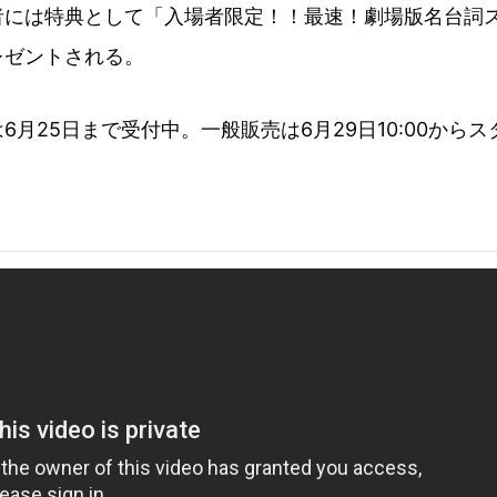
者には特典として「入場者限定！！最速！劇場版名台詞
レゼントされる。
6月25日まで受付中。一般販売は6月29日10:00からス