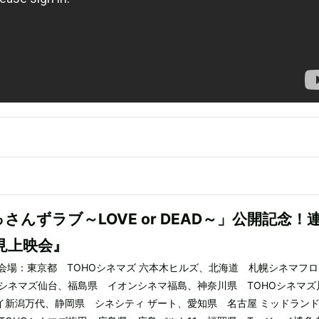
さんずラブ～LOVE or DEAD～」公開記念！
見上映会』
） 会場：東京都 TOHOシネマズ 六本木ヒルズ、北海道 札幌シネマフ
Oシネマズ仙台、福島県 イオンシネマ福島、神奈川県 TOHOシネマズ
イ新潟万代、静岡県 シネシティ ザート、愛知県 名古屋 ミッドラン