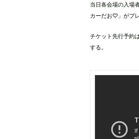
当日各会場の入場
カーだお♡」がプ
チケット先行予約は
する。