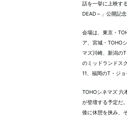
話を一挙に上映する
DEAD～」公開記
会場は、東京・TO
ア、宮城・TOHO
マズ川崎、新潟のT
のミッドランドスク
11、福岡のT・ジョ
TOHOシネマズ 
が登壇する予定だ
後に休憩を挟み、