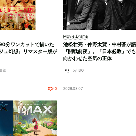
Movie,Drama
90分ワンカットで描いた
池松壮亮・仲野太賀・中村蒼が語
ジュ幻想』リマスター版が
『開戦前夜』。「日本必敗」でも
向かわせた空気の正体
編集部
by ISO
0
2026.08.07