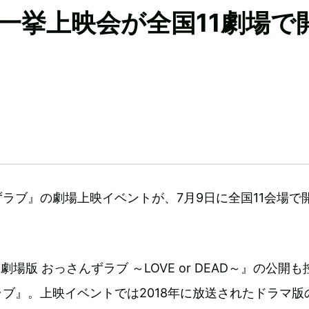
一挙上映会が全国11劇場で
ラブ』の劇場上映イベントが、7月9日に全国11会場で
劇場版 おっさんずラブ ～LOVE or DEAD～』の公開
ブ』。上映イベントでは2018年に放送されたドラマ版