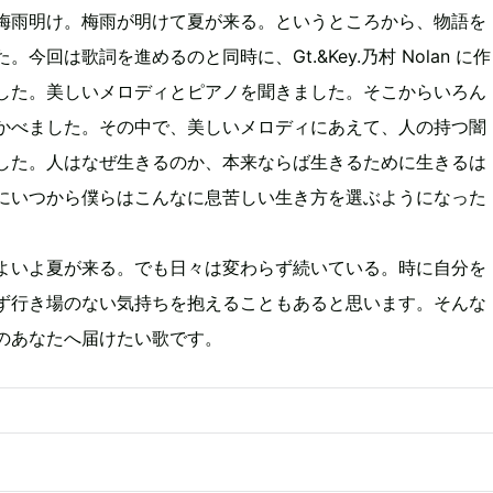
梅雨明け。梅雨が明けて夏が来る。というところから、物語を
。今回は歌詞を進めるのと同時に、Gt.&Key.乃村 Nolan に作
した。美しいメロディとピアノを聞きました。そこからいろん
かべました。その中で、美しいメロディにあえて、人の持つ闇
した。人はなぜ生きるのか、本来ならば生きるために生きるは
にいつから僕らはこんなに息苦しい生き方を選ぶようになった
よいよ夏が来る。でも日々は変わらず続いている。時に自分を
ず行き場のない気持ちを抱えることもあると思います。そんな
のあなたへ届けたい歌です。