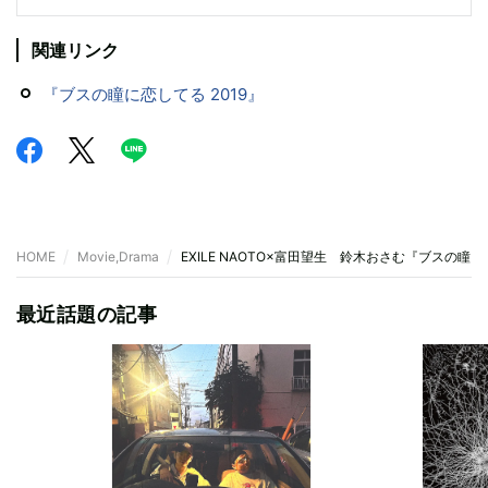
関連リンク
『ブスの瞳に恋してる 2019』
HOME
Movie,Drama
EXILE NAOTO×富田望生 鈴木おさむ『ブスの
最近話題の記事