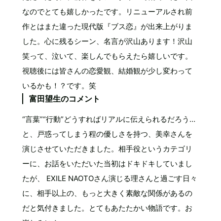
なのでとても嬉しかったです。リニューアルされ前
作とはまた違った現代版『ブス恋』が出来上がりま
した。心に残るシーン、名言が沢山あります！沢山
笑って、泣いて、楽しんでもらえたら嬉しいです。
視聴後には皆さんの恋愛観、結婚観が少し変わって
いるかも！？です。笑
富田望生のコメント
“言葉”“行動”どうすればリアルに伝えられるだろう…
と、戸惑ってしまう程の優しさを持つ、美幸さんを
演じさせていただきました。相手役というカテゴリ
ーに、お話をいただいた当初はドキドキしていまし
たが、 EXILE NAOTOさん演じる理さんと過ごす日々
に、相手以上の、もっと大きく素敵な関係があるの
だと気付きました。とてもあたたかい物語です。お