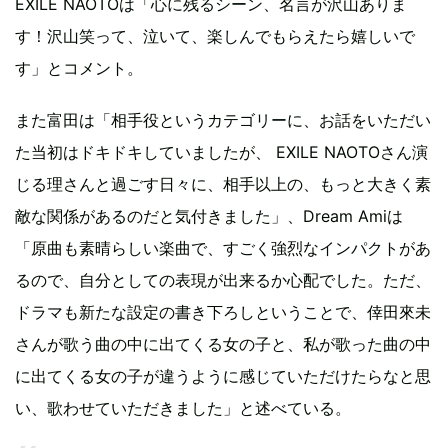
EXILE NAOTOは「心に残るシーン、名言が沢山ありま
す！沢山笑って、泣いて、楽しんでもらえたら嬉しいで
す」とコメント。
また富田は「相手役というカテゴリーに、お話をいただい
た当初はドキドキしていましたが、 EXILE NAOTOさん演
じる理さんと過ごす日々に、相手以上の、もっと大きく素
敵な関係があるのだと気付きました」、Dream Amiは
「原曲も素晴らしい楽曲で、すごく強烈なインパクトがあ
るので、自分としての表現が出来るか心配でした。ただ、
ドラマも新たな設定の書き下ろしということで、倖田來未
さんが歌う曲の中に出てくる女の子と、私が歌った曲の中
に出てくる女の子が違うように感じていただけたらなと思
い、歌わせていただきました」と述べている。