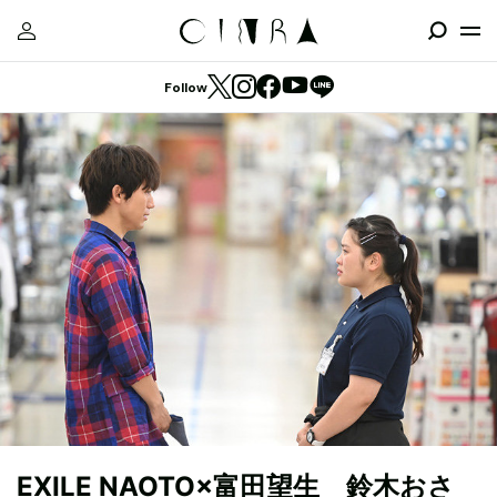
Follow
EXILE NAOTO×富田望生 鈴木おさ