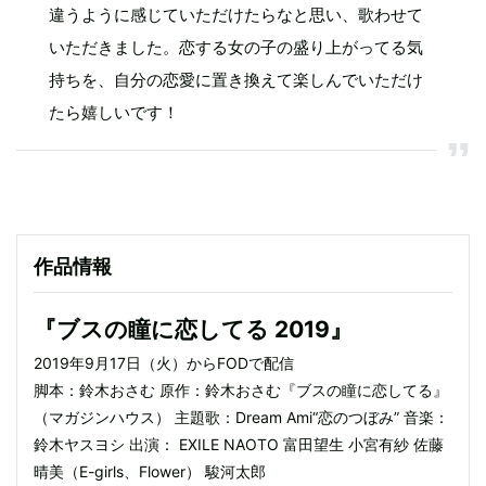
違うように感じていただけたらなと思い、歌わせて
いただきました。恋する女の子の盛り上がってる気
持ちを、自分の恋愛に置き換えて楽しんでいただけ
たら嬉しいです！
作品情報
『ブスの瞳に恋してる 2019』
2019年9月17日（火）からFODで配信
脚本：鈴木おさむ 原作：鈴木おさむ『ブスの瞳に恋してる』
（マガジンハウス） 主題歌：Dream Ami“恋のつぼみ” 音楽：
鈴木ヤスヨシ 出演： EXILE NAOTO 富田望生 小宮有紗 佐藤
晴美（E-girls、Flower） 駿河太郎