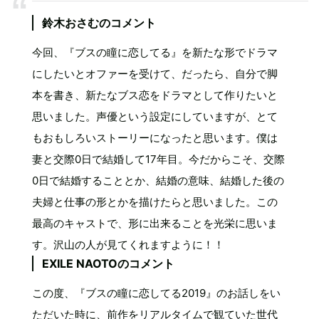
鈴木おさむのコメント
今回、『ブスの瞳に恋してる』を新たな形でドラマ
にしたいとオファーを受けて、だったら、自分で脚
本を書き、新たなブス恋をドラマとして作りたいと
思いました。声優という設定にしていますが、とて
もおもしろいストーリーになったと思います。僕は
妻と交際0日で結婚して17年目。今だからこそ、交際
0日で結婚することとか、結婚の意味、結婚した後の
夫婦と仕事の形とかを描けたらと思いました。この
最高のキャストで、形に出来ることを光栄に思いま
す。沢山の人が見てくれますように！！
EXILE NAOTOのコメント
この度、『ブスの瞳に恋してる2019』のお話しをい
ただいた時に、前作をリアルタイムで観ていた世代