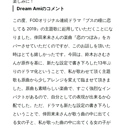
楽しみに！
Dream Amiのコメント
この度、FODオリジナル連続ドラマ『ブスの瞳に恋
してる 2019』の主題歌に起用していただくことにな
りました。倖田來未さんの楽曲『恋のつぼみ』をカ
バーさせていただくのですが、このお話しを頂いた
時はとても嬉しかったです。今回は、鈴木おさむさ
んが原作を基に、新たな設定で書き下ろした13年ぶ
りのドラマ化ということで、私が歌わせて頂く主題
歌も原曲から少しアレンジを変えて臨ませて頂きま
した。原曲も素晴らしい楽曲で、すごく強烈なイン
パクトがあるので、自分としての表現が出来るか心
配でした。ただ、ドラマも新たな設定の書き下ろし
ということで、倖田來未さんが歌う曲の中に出てく
る女の子と、私が歌った曲の中に出てくる女の子が