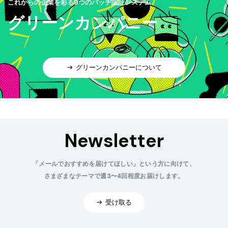
これからの企業を彩る9つのバッヂ認証システム
グリーンカンパニー
グリーンカンパニーについて
Newsletter
「メールでおすすめを届けてほしい」という方に向けて、
さまざまなテーマで週3〜4回程度お届けします。
受け取る