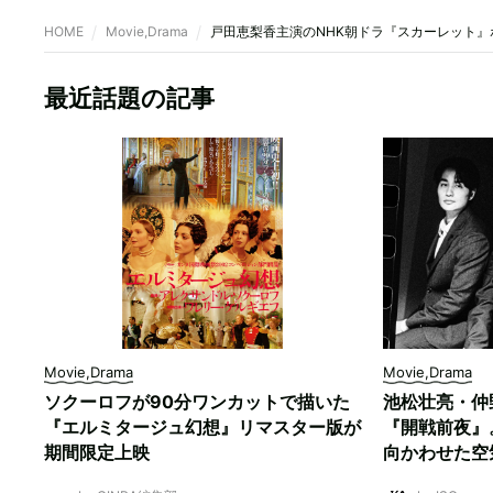
HOME
Movie,Drama
戸田恵梨香主演のNHK朝ドラ『スカーレット
最近話題の記事
Movie,Drama
Movie,Drama
ソクーロフが90分ワンカットで描いた
池松壮亮・仲
『エルミタージュ幻想』リマスター版が
『開戦前夜』
期間限定上映
向かわせた空