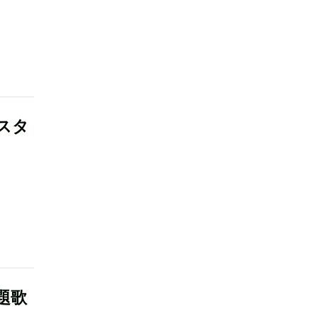
スタ
題歌