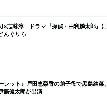
司×志尊淳 ドラマ『探偵・由利麟太郎』
どんぐりら
ーレット』戸田恵梨香の弟子役で黒島結菜
伊藤健太郎が出演