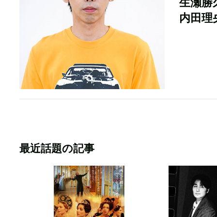
生瀬勝
内田理
最近話題の記事