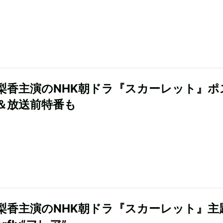
梨香主演のNHK朝ドラ『スカーレット』ポ
＆放送前特番も
梨香主演のNHK朝ドラ『スカーレット』主