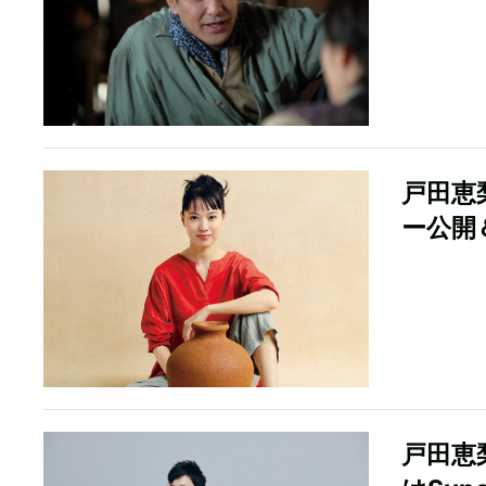
戸田恵
ー公開
戸田恵