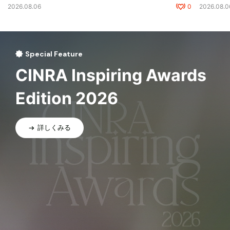
2026.08.06
0
2026.08.0
Special Feature
CINRA Inspiring Awards
Edition 2026
詳しくみる