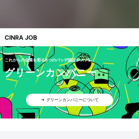
CINRA JOB
これからの企業を彩る9つのバッヂ認証システム
グリーンカンパニー
グリーンカンパニーについて