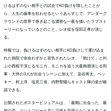
けるはずのない相手との試合でKO負けを喫したことか
ら、人生の歯車を狂わせるというあらすじで、アンダーグ
ラウンドの世界で巻き起こる濃密な一夜を描いたラブスト
ーリーになっているとのこと。レオ役を窪田正孝が演じ
る。
特報では、負けるはずのない相手にKO負けして運び込ま
れた病院で余命わずかと宣告されたレオ、「助けて」と叫
ぶ小西桜子演じるモニカ、モニカを追う大森南朋演じる刑
事・大伴の3人が出会うシーンに加えて、染谷将太、ベッ
キー、村上淳、塩見三省、内野聖陽らキャスト陣の姿が確
認できる。
公開されたポスタービジュアルは、「最期に出会った、最
初の恋」というコピーと共に正面を見据えたレオとモニカ