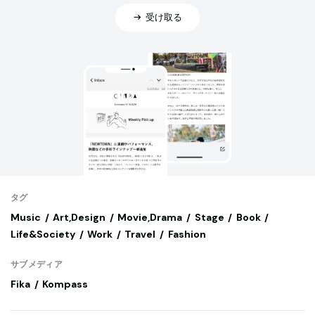
受け取る
タグ
Music
Art,Design
Movie,Drama
Stage
Book
Life&Society
Work
Travel
Fashion
サブメディア
Fika
Kompass