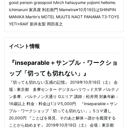
good person grasspool hArch hatsuyume yojiomi hellome.
ichimaruni 家具屋 利右衛門 Mametra※10月19日はSHINPIN
MANIKA Martin's MOTEL MUUTS NAOT PANAMA T3-TOYS
YETI×RAIF 新井友梨 岡田喜之
イベント情報
『inseparable＋サンプル・ワークショ
ップ「切っても切れない」』
『切っても切れない五感の記憶』 2019年10月19日（土） 会
場：東京都 多摩センター デジタルハリウッド大学 パルテノ
ン多摩、パルテノン大通り Gエリア 講師：松井周 対象年齢：
16歳以上 料金：料金は1コマ5,000円 『inseparable＋サン
プル・ワークショップ「切っても切れない」』5コマ通し
20,000円 『ことばを発見、そのあと解体～誰かを鑑賞する
ことから始めます』 2019年10月19日（土） 会場：東京都