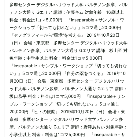
多摩センター デジタルハリウッド大学 パルテノン多摩、パル
テノン大通り Gエリア 講師：伊藤キム 対象年齢：16歳以上
料金：料金は1コマ5,000円 『inseparable＋サンプル・ワ
ークショップ「切っても切れない」』5コマ通し20,000円
『セノグラフィーから“環境”を考える』 2019年10月20日
（日） 会場：東京都 多摩センター デジタルハリウッド大学
パルテノン多摩、パルテノン大通り Gエリア 講師：杉山至 対
象年齢：中学生以上 料金：料金は1コマ5,000円
『inseparable＋サンプル・ワークショップ「切っても切れな
い」』5コマ通し20,000円 『自分の薬をつくる』 2019年10
月20日（日） 会場：東京都 多摩センター デジタルハリウ
ッド大学 パルテノン多摩、パルテノン大通り Gエリア 講師：
坂口恭平 料金：料金は1コマ5,000円 『inseparable＋サン
プル・ワークショップ「切っても切れない」』5コマ通し
20,000円 『ヒトの観察』 2019年10月20日（日） 会場：東
京都 多摩センター デジタルハリウッド大学 パルテノン多
摩、パルテノン大通り Gエリア 講師：野津あおい 対象年齢：
小学生以上 料金：料金は1コマ5,000円 『inseparable＋サ