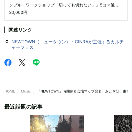
ンプル・ワークショップ「切っても切れない」』5コマ通し
20,000円
関連リンク
NEWTOWN（ニュータウン） - CINRAが主催するカルチ
ャーフェス
HOME
Music
『NEWTOWN』時間割＆会場マップ発表 おとぎ話、東郷
最近話題の記事