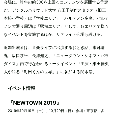
会場に、昨年の約300を上回るコンテンツを展開する予定
だ。デジタルハリウッド大学 八王子制作スタジオ（旧三
本松小学校）は「学校エリア」、パルテノン多摩、パルテ
ノン大通り周辺は「駅前エリア」として、各エリアで様々
なイベントを実施するほか、サテライト会場も設ける。
追加出演者は、音楽ライブに出演するおとぎ話、東郷清
丸、坂口恭平、長澤知之、『ニュータウン・シネマ・パラ
ダイス』内で行なわれるトークイベント『主演・細田佳央
太が語る「町田くんの世界」』に参加する関水渚。
イベント情報
『NEWTOWN 2019』
2019年10月19日（土）、10月20日（日） 会場：東京都 多