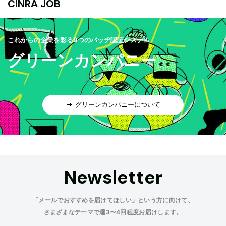
CINRA JOB
これからの企業を彩る9つのバッヂ認証システム
グリーンカンパニー
グリーンカンパニーについて
Newsletter
「メールでおすすめを届けてほしい」という方に向けて、
さまざまなテーマで週3〜4回程度お届けします。