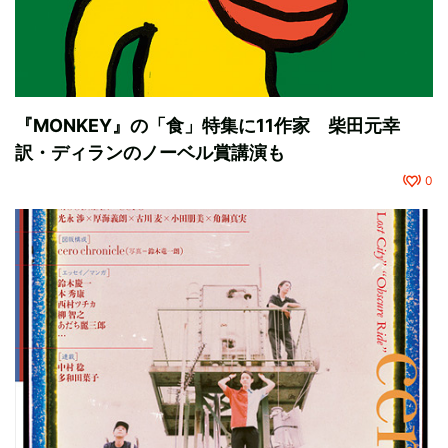
『MONKEY』の「食」特集に11作家 柴田元幸
訳・ディランのノーベル賞講演も
0