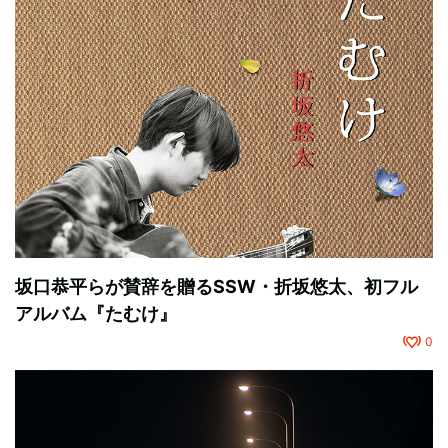
坂口恭平らが賛辞を贈るSSW・折坂悠太、初フル
アルバム『たむけ』
0