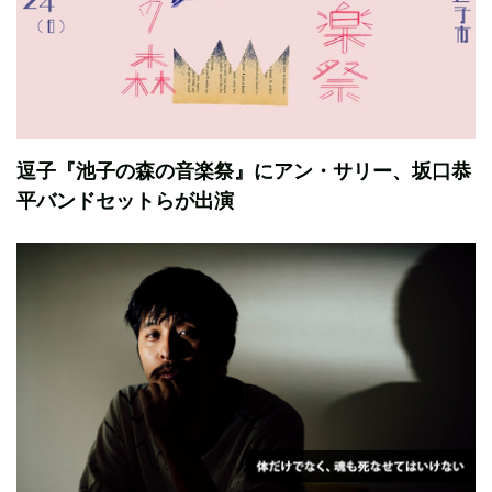
逗子『池子の森の音楽祭』にアン・サリー、坂口恭
平バンドセットらが出演