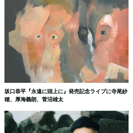
坂口恭平『永遠に頭上に』発売記念ライブに寺尾紗
穂、厚海義朗、菅沼雄太