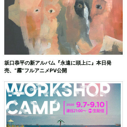
坂口恭平の新アルバム『永遠に頭上に』本日発
売、“霧”フルアニメPV公開