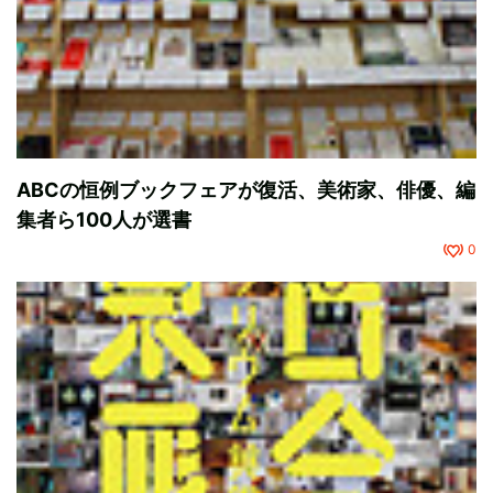
ABCの恒例ブックフェアが復活、美術家、俳優、編
集者ら100人が選書
0