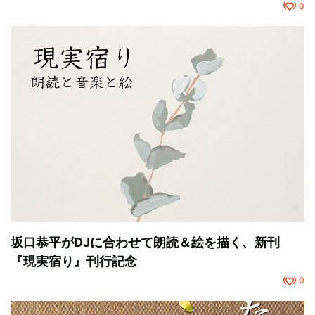
0
坂口恭平がDJに合わせて朗読＆絵を描く、新刊
『現実宿り』刊行記念
0