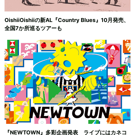
OishiiOishiiの新AL『Country Blues』10月発売、
全国7か所巡るツアーも
『NEWTOWN』多彩企画発表 ライブにはカネコ