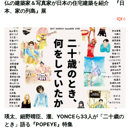
仏の建築家＆写真家が日本の住宅建築を紹介 『日
本、家の列島』展
0
瑛太、細野晴臣、瀧、YONCEら33人が「二十歳の
とき」語る『POPEYE』特集