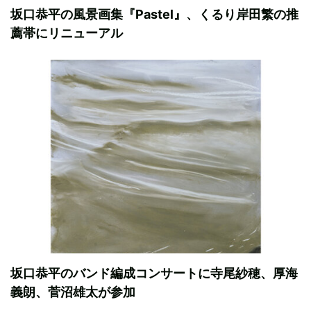
坂口恭平の風景画集『Pastel』、くるり岸田繁の推
薦帯にリニューアル
坂口恭平のバンド編成コンサートに寺尾紗穂、厚海
義朗、菅沼雄太が参加