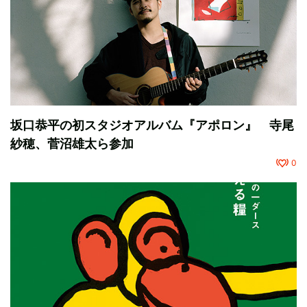
坂口恭平の初スタジオアルバム『アポロン』 寺尾
紗穂、菅沼雄太ら参加
0