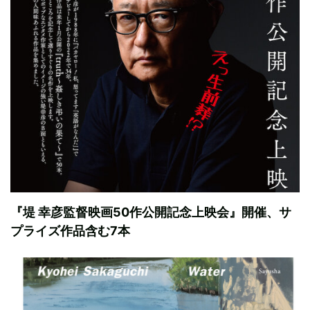
『堤 幸彦監督映画50作公開記念上映会』開催、サ
プライズ作品含む7本