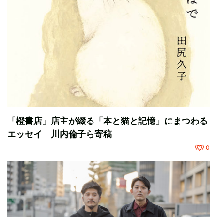
「橙書店」店主が綴る「本と猫と記憶」にまつわる
エッセイ 川内倫子ら寄稿
0