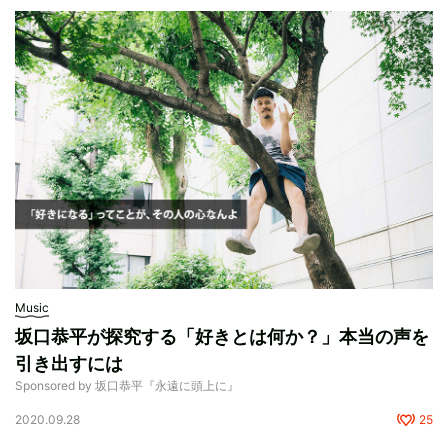
Music
坂口恭平が探究する「好きとは何か？」本当の声を
引き出すには
Sponsored by 坂口恭平『永遠に頭上に』
2020.09.28
25