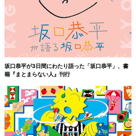
坂口恭平が3日間にわたり語った「坂口恭平」、書
籍『まとまらない人』刊行