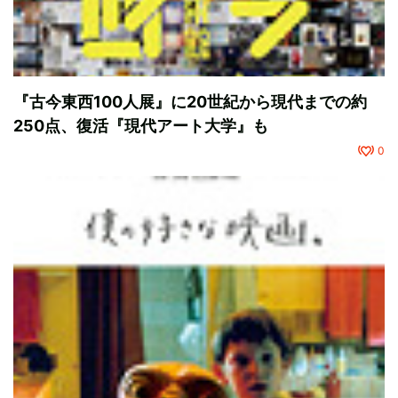
『古今東西100人展』に20世紀から現代までの約
250点、復活『現代アート大学』も
0