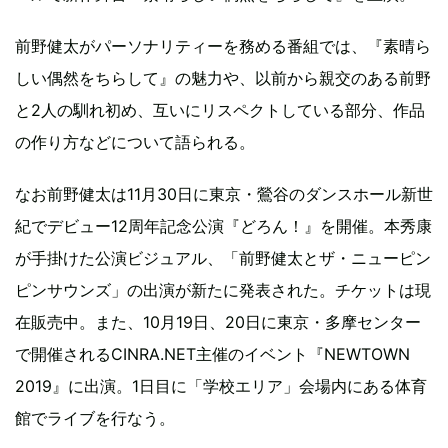
前野健太がパーソナリティーを務める番組では、『素晴ら
しい偶然をちらして』の魅力や、以前から親交のある前野
と2人の馴れ初め、互いにリスペクトしている部分、作品
の作り方などについて語られる。
なお前野健太は11月30日に東京・鶯谷のダンスホール新世
紀でデビュー12周年記念公演『どろん！』を開催。本秀康
が手掛けた公演ビジュアル、「前野健太とザ・ニューピン
ピンサウンズ」の出演が新たに発表された。チケットは現
在販売中。また、10月19日、20日に東京・多摩センター
で開催されるCINRA.NET主催のイベント『NEWTOWN
2019』に出演。1日目に「学校エリア」会場内にある体育
館でライブを行なう。