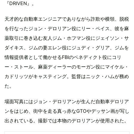
『DRIVEN』。
天才的な自動車エンジニアでありながら詐欺や横領、脱税
を行なったジョン・デロリアン役にリー・ペイス、彼を麻
薬取引に巻き込む友人ジム・ホフマン役にジェイソン・サ
ダイキス、ジムの妻エレン役にジュディ・グリア、ジムを
情報提供者として働かせるFBIのベネディクト役にコリ
ー・ストール、麻薬ディーラーのモーガン役にマイケル・
カドリッツがキャスティング。監督はニック・ハムが務め
た。
場面写真にはジョン・デロリアンが生んだ自動車デロリア
ンをはじめ、街中を走る真っ赤なGTOやデッサン画が写し
出されている。撮影では本物のデロリアンが使用された。