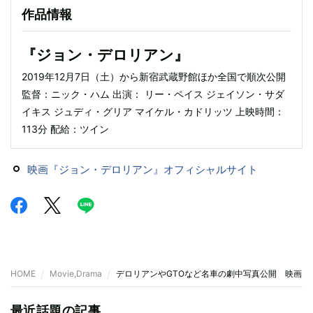
作品情報
『ジョン・デロリアン』
2019年12月7日（土）から新宿武蔵野館ほか全国で順次公開
監督：ニック・ハム 出演： リー・ペイス ジェイソン・サダ
イキス ジュディ・グリア マイケル・カドリッツ 上映時間：
113分 配給：ツイン
映画『ジョン・デロリアン』オフィシャルサイト
HOME
Movie,Drama
デロリアンやGTOなど名車の劇中写真公開 映画『
最近話題の記事