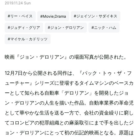
2019.11.24 Sun
#リー・ペイス
#ジェイソン・サダイキス
#Movie,Drama
#ジュディ・グリア
#ジョン・デロリアン
#ニック・ハム
#マイケル・カドリッツ
映画『ジョン・デロリアン』の場面写真が公開された。
12月7日から公開される同作は、『バック・トゥ・ザ・フ
ューチャー』シリーズに登場するタイムマシンのベースカ
ーとして知られる自動車「デロリアン」を開発したジョ
ン・デロリアンの人生を描いた作品。自動車業界の革命児
として華やかな生活を送る一方で、会社の資金繰りに窮し
てコロンビアの犯罪組織との麻薬取引にまで手を出したジ
ョン・デロリアンにとって初の伝記的映画となる。原題は