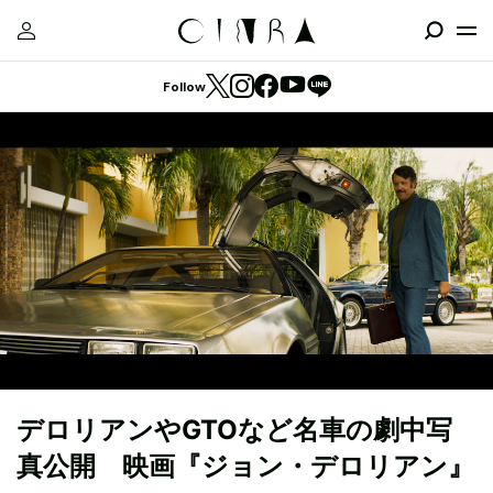
Follow
デロリアンやGTOなど名車の劇中写
真公開 映画『ジョン・デロリアン』