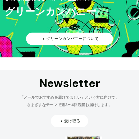
グリーンカンパニー
グリーンカンパニーについて
Newsletter
「メールでおすすめを届けてほしい」という方に向けて、
さまざまなテーマで週3〜4回程度お届けします。
受け取る