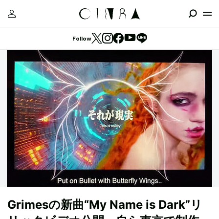
Follow
Grimesの新曲“My Name is Dark”リ