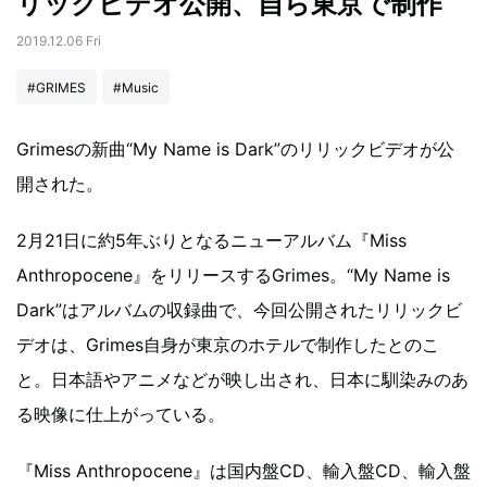
リックビデオ公開、自ら東京で制作
2019.12.06 Fri
#GRIMES
#Music
Grimesの新曲“My Name is Dark”のリリックビデオが公
開された。
2月21日に約5年ぶりとなるニューアルバム『Miss
Anthropocene』をリリースするGrimes。“My Name is
Dark”はアルバムの収録曲で、今回公開されたリリックビ
デオは、Grimes自身が東京のホテルで制作したとのこ
と。日本語やアニメなどが映し出され、日本に馴染みのあ
る映像に仕上がっている。
『Miss Anthropocene』は国内盤CD、輸入盤CD、輸入盤