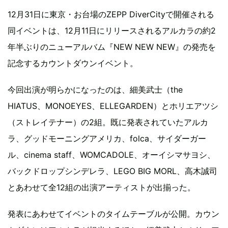
12月31日に東京・お台場のZEPP DiverCityで開催される
同イベントは、12月11日にリリースされるアルカラの約2
年半ぶりのニューアルバム『NEW NEW NEW』の発売を
記念するカウントダウンイベント。
今回出演が明らかになったのは、細美武士（the
HIATUS、MONOEYES、ELLEGARDEN）とホリエアツシ
（ストレイテナー）の2組。既に発表されていたアルカ
ラ、グッドモーニングアメリカ、folca、サイダーガー
ル、cinema staff、WOMCADOLE、オーイシマサヨシ、
バックドロップシンデレラ、LEGO BIG MORL、高木誠司
とあわせて全12組の出演アーティストが出揃った。
発表にあわせてイベントのタイムテーブルが公開。カウン