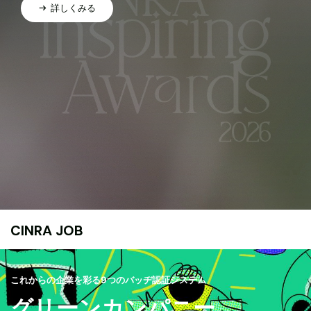
詳しくみる
CINRA JOB
これからの企業を彩る9つのバッヂ認証システム
グリーンカンパニー