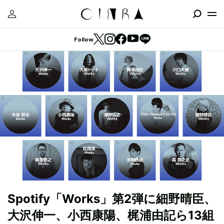
Follow
Spotify「Works」第2弾に細野晴臣、
大沢伸一、小西康陽、梶浦由記ら13組