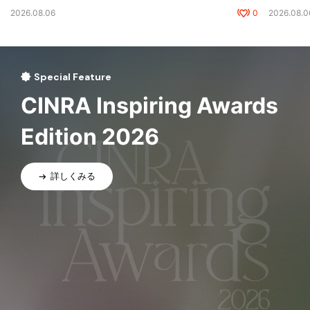
2026.08.06
0
2026.08.0
Special Feature
CINRA Inspiring Awards
Edition 2026
詳しくみる