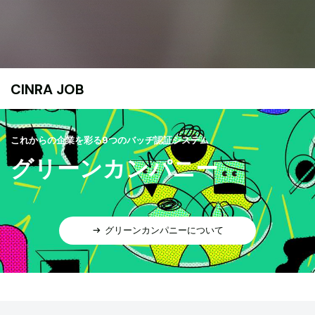
CINRA JOB
これからの企業を彩る9つのバッヂ認証システム
グリーンカンパニー
グリーンカンパニーについて