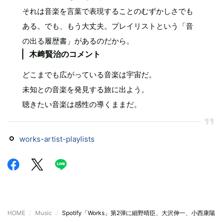
それは音楽を言葉で表現することのむずかしさでも
ある。でも、もう大丈夫。プレイリストという「音
の出る履歴書」があるのだから。
木﨑賢治のコメント
どこまでも広がっている音楽は宇宙だ。
未知との音楽を発見する旅に出よう。
聴きたい音楽は感性の導くままだ。
works-artist-playlists
HOME
Music
Spotify「Works」第2弾に細野晴臣、大沢伸一、小西康陽