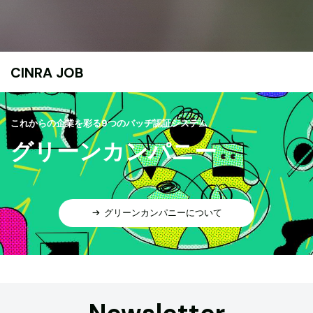
CINRA JOB
これからの企業を彩る9つのバッヂ認証システム
グリーンカンパニー
グリーンカンパニーについて