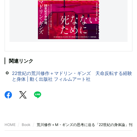
関連リンク
22世紀の荒川修作＋マドリン・ギンズ 天命反転する経験
と身体 | 動く出版社 フィルムアート社
HOME
Book
荒川修作＋M・ギンズの思考に迫る「22世紀の身体論」刊行