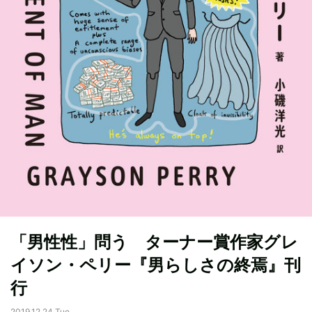
「男性性」問う ターナー賞作家グレ
イソン・ペリー『男らしさの終焉』刊
行
2019.12.24 Tue