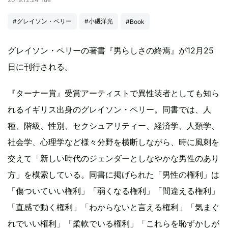
#グレイソン・ペリー
#小磯洋光
#Book
グレイソン・ペリーの著書『男らしさの終焉』が12月25
日に刊行される。
『ターナー賞』受賞アーティストで異性装者としても知ら
れるイギリス出身のグレイソン・ペリー。同書では、人
種、階級、性別、セクシュアリティー、経済学、人類学、
社会学、心理学など様々分野を横断しながら、時に風刺を
交えて「新しい時代のジェンダーとしなやかな男性のあり
方」を模索している。同書に掲げられた「男性の権利」は
「傷ついていい権利」「弱くなる権利」「間違える権利」
「直感で動く権利」「わからないと言える権利」「気まぐ
れでいい権利」「柔軟でいる権利」「これらを恥ずかしが