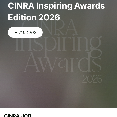
CINRA Inspiring Awards
Edition 2026
詳しくみる
CINRA JOB