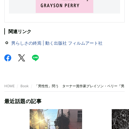
関連リンク
男らしさの終焉 | 動く出版社 フィルムアート社
HOME
Book
「男性性」問う ターナー賞作家グレイソン・ペリー『男ら
最近話題の記事