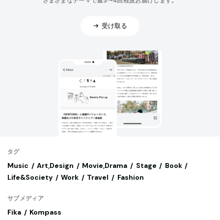
さまざまなテーマで週3〜4回程度お届けします。
受け取る
タグ
Music
Art,Design
Movie,Drama
Stage
Book
Life&Society
Work
Travel
Fashion
サブメディア
Fika
Kompass