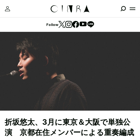
Follow
折坂悠太、3月に東京＆大阪で単独公
演 京都在住メンバーによる重奏編成