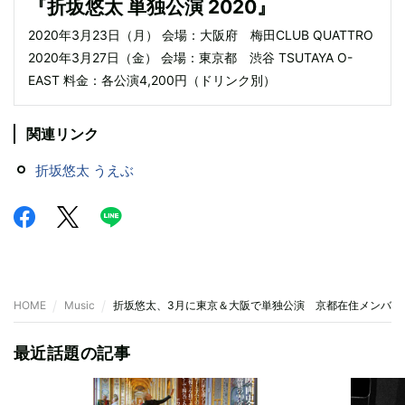
『折坂悠太 単独公演 2020』
2020年3月23日（月） 会場：大阪府 梅田CLUB QUATTRO
2020年3月27日（金） 会場：東京都 渋谷 TSUTAYA O-
EAST 料金：各公演4,200円（ドリンク別）
関連リンク
折坂悠太 うえぶ
HOME
Music
折坂悠太、3月に東京＆大阪で単独公演 京都在住メンバー
最近話題の記事