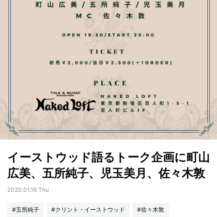
イーストウッド語るトーク企画に町山
広美、五所純子、児玉美月、佐々木敦
2020.01.16 Thu
#五所純子
#クリント・イーストウッド
#佐々木敦