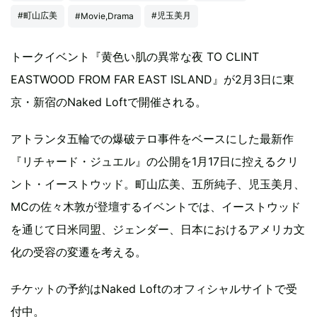
#町山広美
#児玉美月
#Movie,Drama
トークイベント『黄色い肌の異常な夜 TO CLINT
EASTWOOD FROM FAR EAST ISLAND』が2月3日に東
京・新宿のNaked Loftで開催される。
アトランタ五輪での爆破テロ事件をベースにした最新作
『リチャード・ジュエル』の公開を1月17日に控えるクリ
ント・イーストウッド。町山広美、五所純子、児玉美月、
MCの佐々木敦が登壇するイベントでは、イーストウッド
を通じて日米同盟、ジェンダー、日本におけるアメリカ文
化の受容の変遷を考える。
チケットの予約はNaked Loftのオフィシャルサイトで受
付中。