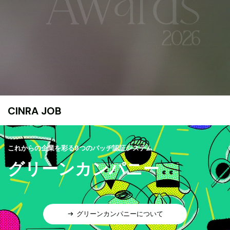
CINRA JOB
これからの企業を彩る9つのバッヂ認証システム
グリーンカンパニー
グリーンカンパニーについて