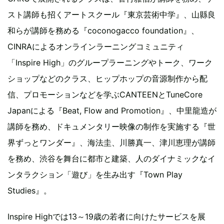
スト講師も招くアートスクール『東京芸術中学』、山縣良
和らが講師を務める『coconogacco foundation』、
CINRAによるオンラインラーニングコミュニティ
「Inspire High」のグループラーニングやトーク、ワーク
ショップなどのクラス、ヒップホップの音源制作から配
信、プロモーションなどを学ぶCANTEENとTuneCore
Japanによる『Beat, Flow and Promotion』、中里龍造が
講師を務め、ドキュメンタリー映像の制作を実施する『世
界ずっとワンダー』、海法圭、川勝真一、津川恵理が講師
を務め、渋谷を舞台に都市と建築、人のダイナミックなイ
ンタラクション「遊び」を生み出す『Town Play
Studies』。
Inspire Highでは13～19歳の若者に向けたサービスを展