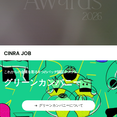
CINRA JOB
これからの企業を彩る9つのバッヂ認証システム
グリーンカンパニー
グリーンカンパニーについて