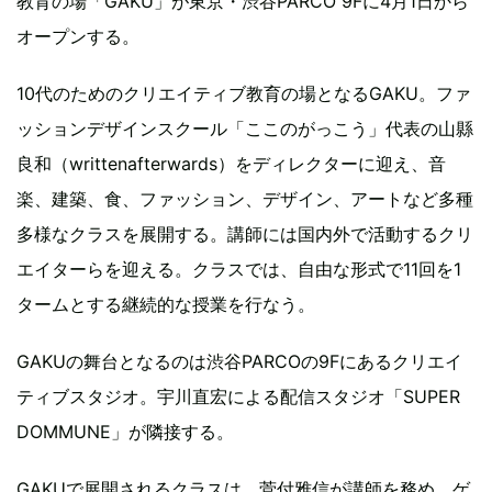
教育の場「GAKU」が東京・渋谷PARCO 9Fに4月1日から
オープンする。
10代のためのクリエイティブ教育の場となるGAKU。ファ
ッションデザインスクール「ここのがっこう」代表の山縣
良和（writtenafterwards）をディレクターに迎え、音
楽、建築、食、ファッション、デザイン、アートなど多種
多様なクラスを展開する。講師には国内外で活動するクリ
エイターらを迎える。クラスでは、自由な形式で11回を1
タームとする継続的な授業を行なう。
GAKUの舞台となるのは渋谷PARCOの9Fにあるクリエイ
ティブスタジオ。宇川直宏による配信スタジオ「SUPER
DOMMUNE」が隣接する。
GAKUで展開されるクラスは、菅付雅信が講師を務め、ゲ