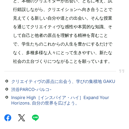
と、本物のクリエイターが出会い、ともに考え、試
行錯誤しながら、クリエイションへ向き合うことで
見えてくる新しい自分や道との出会い。そんな授業
を通じてクリエイティヴな感性や本質的な知識、そ
して自己と他者の原点を理解する精神を育むこと
で、学生たちのこれからの人生を豊かにするだけで
なく、多種多様な人々にとって生きやすい、新たな
社会の土台づくりにつながることを願っています。
クリエイティヴの原点に出会う、学びの集積地 GAKU
渋谷PARCO-パルコ-
Inspire High［インスパイア・ハイ］Expand Your
Horizons. 自分の世界を広げよう。