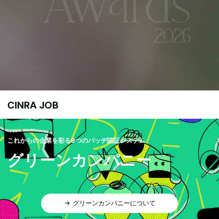
CINRA JOB
これからの企業を彩る9つのバッヂ認証システム
グリーンカンパニー
グリーンカンパニーについて