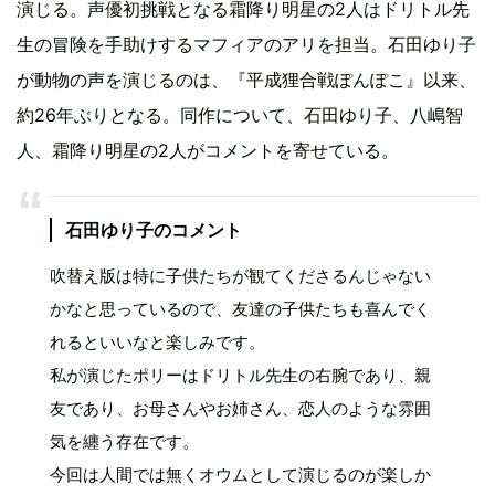
演じる。声優初挑戦となる霜降り明星の2人はドリトル先
生の冒険を手助けするマフィアのアリを担当。石田ゆり子
が動物の声を演じるのは、『平成狸合戦ぽんぽこ』以来、
約26年ぶりとなる。同作について、石田ゆり子、八嶋智
人、霜降り明星の2人がコメントを寄せている。
石田ゆり子のコメント
吹替え版は特に子供たちが観てくださるんじゃない
かなと思っているので、友達の子供たちも喜んでく
れるといいなと楽しみです。
私が演じたポリーはドリトル先生の右腕であり、親
友であり、お母さんやお姉さん、恋人のような雰囲
気を纏う存在です。
今回は人間では無くオウムとして演じるのが楽しか