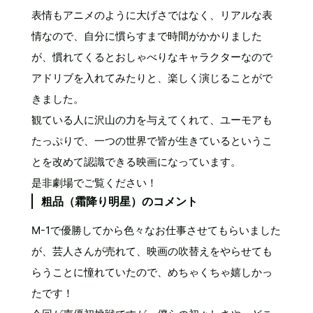
表情もアニメのように大げさではなく、リアルな表
情なので、自分に慣らすまで時間がかかりました
が、慣れてくるとおしゃべりなキャラクターなので
アドリブを入れてみたりと、楽しく演じることがで
きました。
観ている人に沢山の力を与えてくれて、ユーモアも
たっぷりで、一つの世界で皆が生きているというこ
とを改めて認識できる映画になっています。
是非劇場でご覧ください！
粗品（霜降り明星）のコメント
M-1で優勝してから色々なお仕事させてもらいました
が、芸人さんが売れて、映画の吹替えをやらせても
らうことに憧れていたので、めちゃくちゃ嬉しかっ
たです！