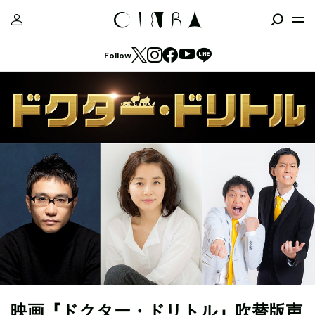
Follow
映画『ドクター・ドリトル』吹替版声