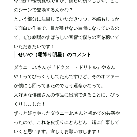
今回が声優初挑戦ですが、僕らの初々しさや、どこ
のシーンで登場するんかな？
という部分に注目していただきつつ、本編もしっか
り面白い作品で、目が離せない展開になっているの
で、ぜひ劇場のすばらしい音響で僕らの声を聴いて
いただきたいです！
せいや（霜降り明星）のコメント
ダウニーJr.さんが『ドクター・ドリトル』やるん
や！ってびっくりしてたんですけど、そのオファー
が僕にも回ってきたのでもう運命かなって。
大好きな俳優さんの作品に出演できることに、びっ
くりしました！
ずっと好きやったダウニーJr.さんと初めての共演や
ったので、これを皮切りにどんどん一緒に仕事して
いくと思います。宜しくお願い致します！