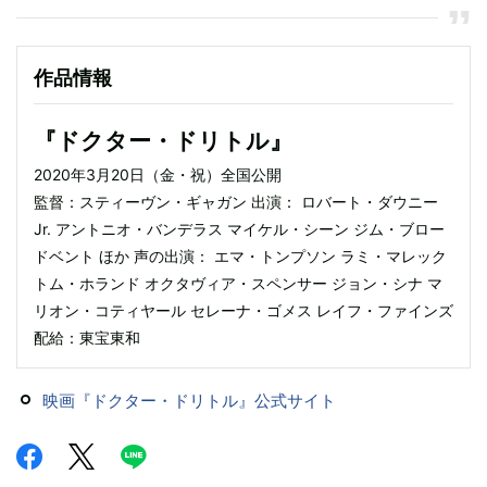
作品情報
『ドクター・ドリトル』
2020年3月20日（金・祝）全国公開
監督：スティーヴン・ギャガン 出演： ロバート・ダウニー
Jr. アントニオ・バンデラス マイケル・シーン ジム・ブロー
ドベント ほか 声の出演： エマ・トンプソン ラミ・マレック
トム・ホランド オクタヴィア・スペンサー ジョン・シナ マ
リオン・コティヤール セレーナ・ゴメス レイフ・ファインズ
配給：東宝東和
映画『ドクター・ドリトル』公式サイト