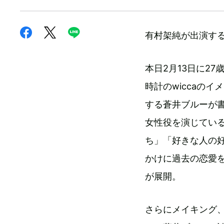
有村架純が出演する
本日2月13日に2
時計のwiccaの
する蒼井ブルーが
女性役を演じてい
ち」「好きな人の
かけに過去の恋愛
が展開。
さらにメイキング