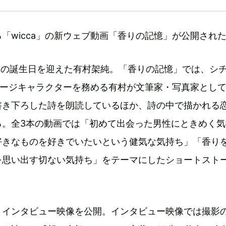
「wicca」の新ウェブ動画「香りの記憶」が公開され
7歳の誕生日を迎えた有村架純。「香りの記憶」では、シ
イメージキャラクターを務める有村が文筆家・写真家とし
書き下ろした詩を朗読しているほか、詩の中で描かれる
る。全3本の動画では「初めて出会った男性にときめく気
好きなものを好きでいたいという健気な気持ち」「香り
を思い出す切ない気持ち」をテーマにしたショートスト
、インタビュー映像を公開。インタビュー映像では撮影