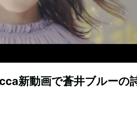
cca新動画で蒼井ブルーの