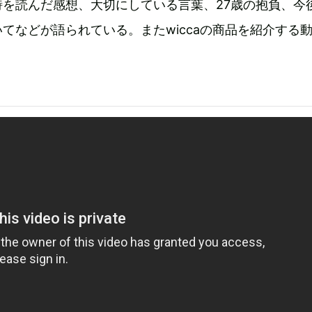
詩を読んだ感想、大切にしている言葉、27歳の抱負、今
てなどが語られている。またwiccaの商品を紹介する