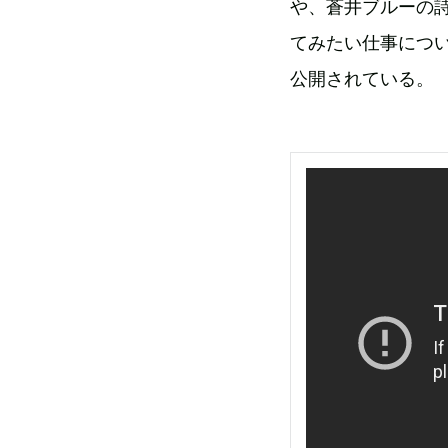
や、蒼井ブルーの
てみたい仕事につい
公開されている。