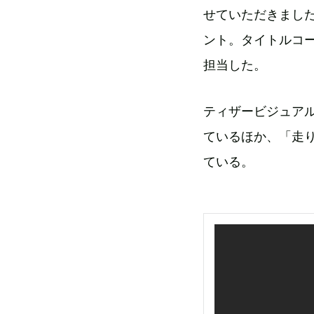
せていただきまし
ント。タイトルコ
担当した。
ティザービジュア
ているほか、「走
ている。