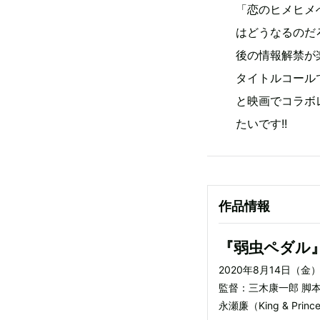
「恋のヒメヒメ
はどうなるのだ
後の情報解禁が
タイトルコール
と映画でコラボ
たいです!!
作品情報
『弱虫ペダル
2020年8月14日（金
監督：三木康一郎 脚
永瀬廉（King & Pr