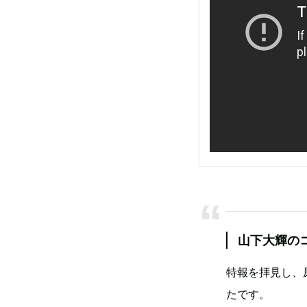
山下大輝の
特報を拝見し、
たです。