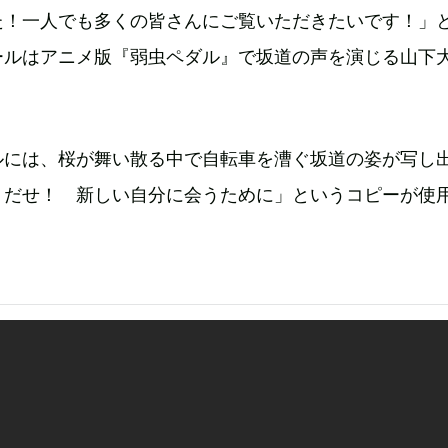
た！一人でも多くの皆さんにご覧いただきたいです！」
ールはアニメ版『弱虫ペダル』で坂道の声を演じる山下
ルには、桜が舞い散る中で自転車を漕ぐ坂道の姿が写し
りだせ！ 新しい自分に会うために」というコピーが使