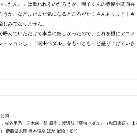
ぺったんこ」は歌われるのだろうか、鳴子くんの赤髪や関西弁
ろうか、などまだまだ気になるところがたくさんあります！今
楽しみでなりません。
で呼んでいただけて本当に嬉しかったので、これを機にアニメ
レーションし、「弱虫ペダル」をもっともっと盛り上げていき
』
）公開
本：板谷里乃、三木康一郎 原作：渡辺航『弱虫ペダル』（秋田書店） 出
ince） 伊藤健太郎 橋本環奈 ほか 配給：松竹