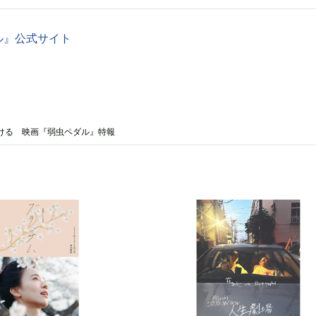
ル』公式サイト
ける 映画『弱虫ペダル』特報