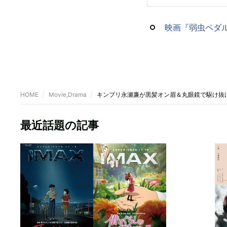
映画『弱虫ペダ
HOME
Movie,Drama
キンプリ永瀬廉が黒髪オン眉＆丸眼鏡で駆け抜
最近話題の記事