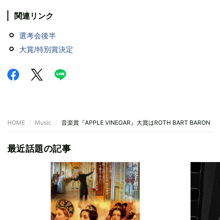
関連リンク
選考会後半
大賞/特別賞決定
HOME
Music
音楽賞『APPLE VINEGAR』大賞はROTH BART BARO
最近話題の記事