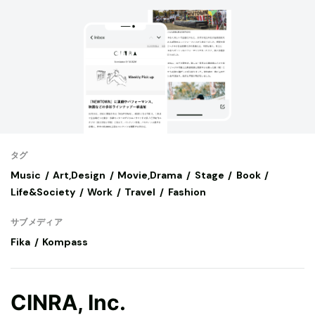
タグ
Music
Art,Design
Movie,Drama
Stage
Book
Life&Society
Work
Travel
Fashion
サブメディア
Fika
Kompass
CINRA, Inc.