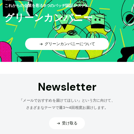
これからの企業を彩る9つのバッヂ認証システム
グリーンカンパニー
グリーンカンパニーについて
Newsletter
「メールでおすすめを届けてほしい」という方に向けて、
さまざまなテーマで週3〜4回程度お届けします。
受け取る