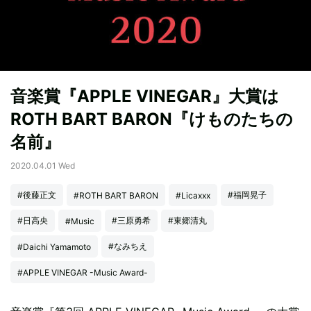
音楽賞『APPLE VINEGAR』大賞は
ROTH BART BARON『けものたちの
名前』
2020.04.01 Wed
#後藤正文
#福岡晃子
#ROTH BART BARON
#Licaxxx
#日高央
#三原勇希
#東郷清丸
#Music
#なみちえ
#Daichi Yamamoto
#APPLE VINEGAR -Music Award-