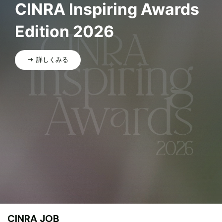
CINRA Inspiring Awards
Edition 2026
詳しくみる
CINRA JOB