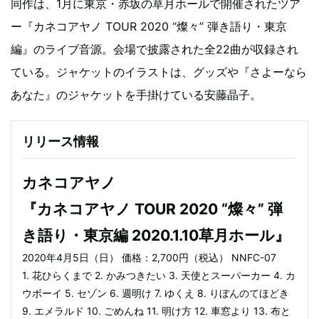
同作は、1月に東京・赤坂の草月ホールで開催されたツア
ー『カネコアヤノ TOUR 2020 “燦々” 弾き語り・東京
編』のライブ音源。会場で披露された全22曲が収録され
ている。ジャケットのイラストは、グッズや『さよーなら
あなた』のジャケットを手掛けている安藤晶子。
リリース情報
カネコアヤノ
『カネコアヤノ TOUR 2020 “燦々” 弾
き語り・東京編 2020.1.10草月ホール』
2020年4月5日（日） 価格：2,700円（税込） NNFC-07
1. 花ひらくまで 2. かみつきたい 3. 天使とスーパーカー 4. カ
ウボーイ 5. セゾン 6. 週明け 7. ゆくえ 8. りぼんのてほどき
9. エメラルド 10. ごめんね 11. 明け⽅ 12. ⾞窓より 13. 布と