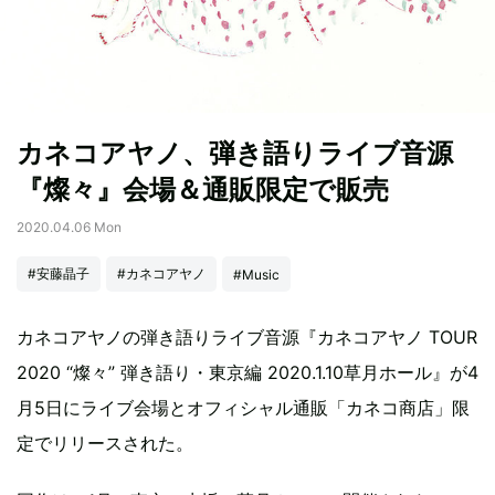
カネコアヤノ、弾き語りライブ音源
『燦々』会場＆通販限定で販売
2020.04.06 Mon
#安藤晶子
#カネコアヤノ
#Music
カネコアヤノの弾き語りライブ音源『カネコアヤノ TOUR
2020 “燦々” 弾き語り・東京編 2020.1.10草月ホール』が4
月5日にライブ会場とオフィシャル通販「カネコ商店」限
定でリリースされた。