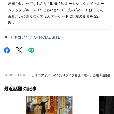
⽪膚 14. ポップなおんな 15. 春 16. ホームシックナイトホー
ムシックブルース 17. ごあいさつ 18. 光の⽅へ 19. ぼくら花
束みたいに寄り添って 20. アーケード 21. 愛のままを 22.
燦々
カネコアヤノ OFFICIAL SITE
HOME
Music
カネコアヤノ、弾き語りライブ音源『燦々』会場＆通販限
最近話題の記事