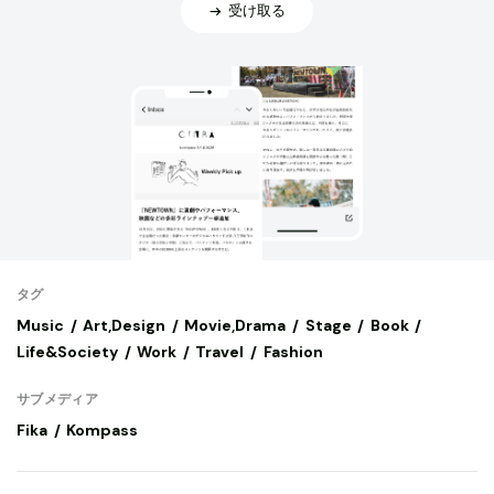
受け取る
タグ
Music
Art,Design
Movie,Drama
Stage
Book
Life&Society
Work
Travel
Fashion
サブメディア
Fika
Kompass