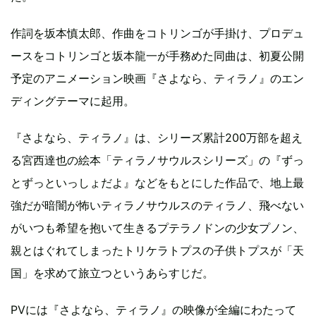
作詞を坂本慎太郎、作曲をコトリンゴが手掛け、プロデュ
ースをコトリンゴと坂本龍一が手務めた同曲は、初夏公開
予定のアニメーション映画『さよなら、ティラノ』のエン
ディングテーマに起用。
『さよなら、ティラノ』は、シリーズ累計200万部を超え
る宮西達也の絵本「ティラノサウルスシリーズ」の『ずっ
とずっといっしょだよ』などをもとにした作品で、地上最
強だが暗闇が怖いティラノサウルスのティラノ、飛べない
がいつも希望を抱いて生きるプテラノドンの少女プノン、
親とはぐれてしまったトリケラトプスの子供トプスが「天
国」を求めて旅立つというあらすじだ。
PVには『さよなら、ティラノ』の映像が全編にわたって