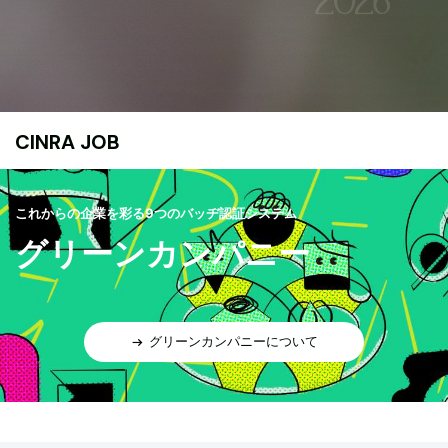
CINRA JOB
これからの企業を彩る9つのバッヂ認証システム
グリーンカンパニー
グリーンカンパニーについて