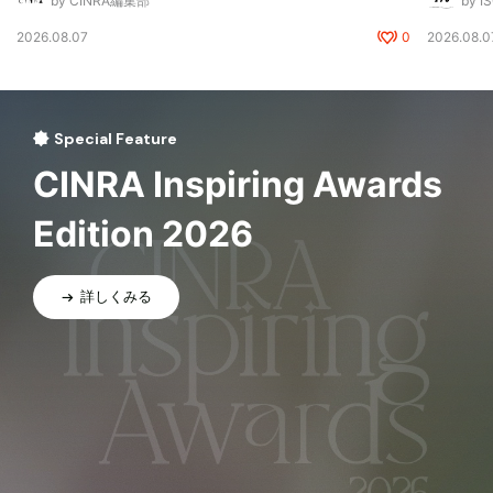
by CINRA編集部
by I
2026.08.07
0
2026.08.0
Special Feature
CINRA Inspiring Awards
Edition 2026
詳しくみる