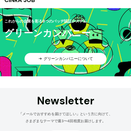
CINRA JOB
これからの企業を彩る9つのバッヂ認証システム
グリーンカンパニー
グリーンカンパニーについて
Newsletter
「メールでおすすめを届けてほしい」という方に向けて、
さまざまなテーマで週3〜4回程度お届けします。