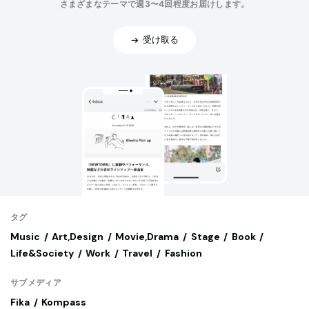
さまざまなテーマで週3〜4回程度お届けします。
受け取る
タグ
Music
Art,Design
Movie,Drama
Stage
Book
Life&Society
Work
Travel
Fashion
サブメディア
Fika
Kompass