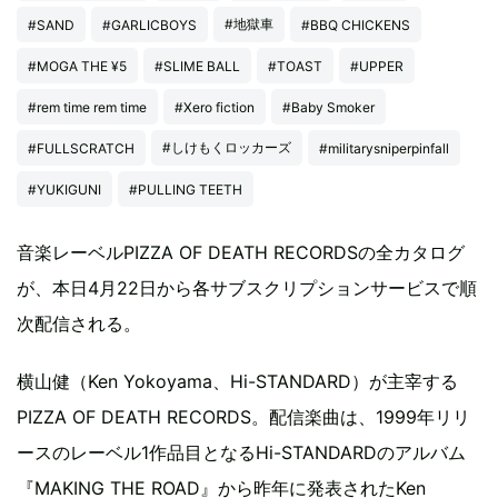
#地獄車
#SAND
#GARLICBOYS
#BBQ CHICKENS
#MOGA THE ¥5
#SLIME BALL
#TOAST
#UPPER
#rem time rem time
#Xero fiction
#Baby Smoker
#しけもくロッカーズ
#FULLSCRATCH
#militarysniperpinfall
#YUKIGUNI
#PULLING TEETH
音楽レーベルPIZZA OF DEATH RECORDSの全カタログ
が、本日4月22日から各サブスクリプションサービスで順
次配信される。
横山健（Ken Yokoyama、Hi-STANDARD）が主宰する
PIZZA OF DEATH RECORDS。配信楽曲は、1999年リリ
ースのレーベル1作品目となるHi-STANDARDのアルバム
『MAKING THE ROAD』から昨年に発表されたKen