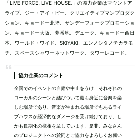
「LIVE FORCE, LIVE HOUSE.」の協力企業はマウントア
ライブ、ジー・アイ・ピー、クリエイティブマンプロダク
ション、キョードー北陸、サンデーフォークプロモーショ
ン、キョードー大阪、夢番地、デューク、キョードー西日
本、ワールド・ワイド、SKIYAKI、エンノシタノチカラモ
チ、スペースシャワーネットワーク、タワーレコード。
協力企業のコメント
全国でのイベントの自粛や中止をうけ、それぞれの
ローカルのシーンと結びついて最も身近に音楽を楽
しむ場所であり、音楽が生まれる場所でもあるライ
ブハウスが経済的なダメージを受け続けており、し
かも長期化の様相を呈しています。是非、みなさん
のプロジェクトへの賛同とご協力をよろしくお願い