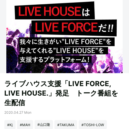
ライブハウス支援「LIVE FORCE,
LIVE HOUSE.」発足 トーク番組を
生配信
2020.04.27 Mon
#山口隆
#Kj
#MAH
#TAKUMA
#TOSHI-LOW