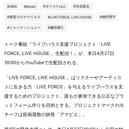
#ダイスケはん
#渋谷龍太
#GEN
#Music
#新型コロナウイルス
#猪狩秀平
#LIVE FORCE, LIVE HOUSE.
#ジャンケンジョニー
#藤田琢己
トーク番組『ライブハウス支援プロジェクト「LIVE
FORCE, LIVE HOUSE.」生配信！』が、本日4月27日
19:00からYouTubeで生配信される。
「LIVE FORCE, LIVE HOUSE.」はリスナーやアーティス
トに生きる力「LIVE FORCE」を与えるライブハウスを支
援するためのプロジェクト。誰もが参加できる公正なプラ
ットフォーム作りを目的とする。プロジェクトマークのモ
チーフは疫病退散の妖怪「アマビエ」。