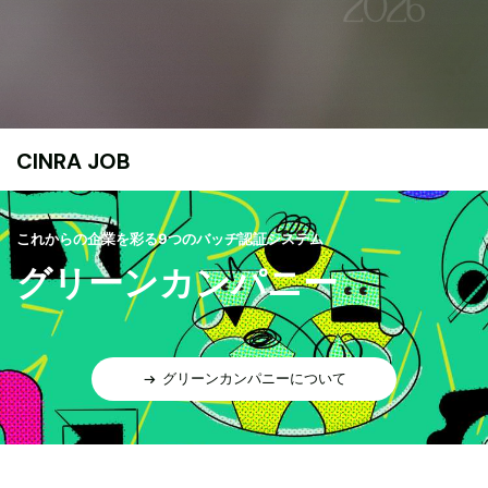
CINRA JOB
これからの企業を彩る9つのバッヂ認証システム
グリーンカンパニー
グリーンカンパニーについて