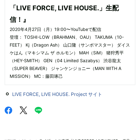
「LIVE FORCE, LIVE HOUSE.」生配
信！』
2020年4月27日（月）19:00〜YouTubeで配信
登壇： TOSHI-LOW（BRAHMAN、OAU） TAKUMA（10-
FEET） Kj（Dragon Ash） 山口隆（サンボマスター） ダイス
ケはん（マキシマム ザ ホルモン） MAH（SiM） 猪狩秀平
（HEY-SMITH） GEN（04 Limited Sazabys） 渋谷龍太
（SUPER BEAVER） ジャンケンジョニー（MAN WITH A
MISSION） MC：藤田琢己
LIVE FORCE, LIVE HOUSE. Project サイト