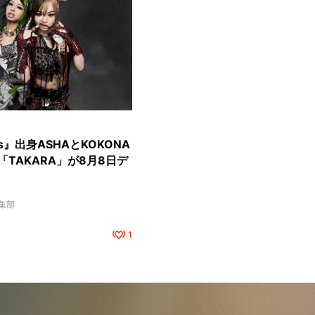
rls』出身ASHAとKOKONA
TAKARA」が8月8日デ
編集部
1