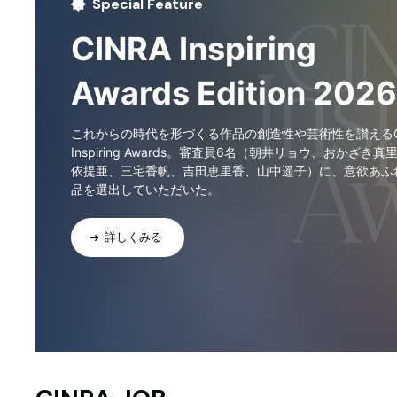
Special Feature
CINRA Inspiring
Awards Edition 2026
これからの時代を形づくる作品の創造性や芸術性を讃えるCI
Inspiring Awards。審査員6名（朝井リョウ、おかざき真
依提亜、三宅香帆、吉田恵里香、山中遥子）に、意欲あふ
品を選出していただいた。
詳しくみる