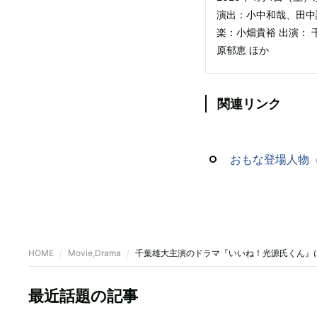
演出：小中和哉、田中
楽：小畑貴裕 出演： 
原郁恵 ほか
関連リンク
おもな登場人物（
HOME
Movie,Drama
千葉雄大主演のドラマ『いいね！光源氏くん』
最近話題の記事