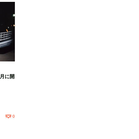
2月に開
0