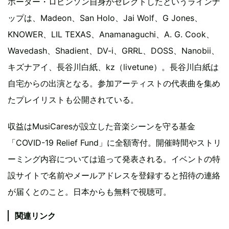
ポーター・ロビンソン自身がセレクトしたというラインナ
ップは、Madeon、San Holo、Jai Wolf、G Jones、
KNOWER、LIL TEXAS、Anamanaguchi、A. G. Cook、
Wavedash、Shadient、DV-i、GRRL、DOSS、Nanobii、
キズナアイ、長谷川白紙、kz（livetune）。長谷川白紙は
自宅からの出演となる。参加アーティストの代表曲を集め
たプレイリストも公開されている。
収益はMusiCaresが設立した音楽シーンを守る基金
「COVID-19 Relief Fund」に全額寄付。開催時間やストリ
ーミング内容については追って発表される。イベントの特
設サイトで名前やメールアドレスを登録すると招待の連絡
が届くとのこと。日本からも無料で視聴可。
関連リンク