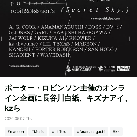
ポーター・ロビンソン主催のオンラ
イン企画に長谷川白紙、キズナアイ、
kzら
2020.05.07 Thu
#madeon
#Music
#Lil Texas
#Anamanaguchi
#kz