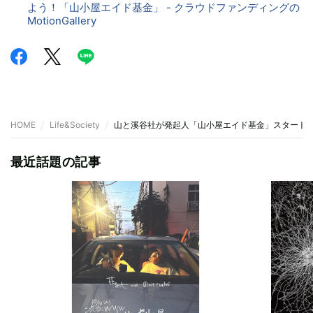
よう！「山小屋エイド基金」 - クラウドファンディングの
MotionGallery
HOME
Life&Society
山と溪谷社が発起人「山小屋エイド基金」スタート
最近話題の記事