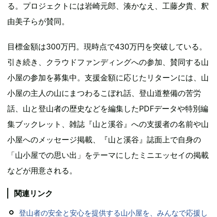
る。プロジェクトには岩崎元郎、湊かなえ、工藤夕貴、釈
由美子らが賛同。
目標金額は300万円。現時点で430万円を突破している。
引き続き、クラウドファンディングへの参加、賛同する山
小屋の参加を募集中。支援金額に応じたリターンには、山
小屋の主人の山にまつわるこぼれ話、登山道整備の苦労
話、山と登山者の歴史などを編集したPDFデータや特別編
集ブックレット、雑誌『山と溪谷』への支援者の名前や山
小屋へのメッセージ掲載、『山と溪谷』誌面上で自身の
「山小屋での思い出」をテーマにしたミニエッセイの掲載
などが用意される。
関連リンク
登山者の安全と安心を提供する山小屋を、みんなで応援し