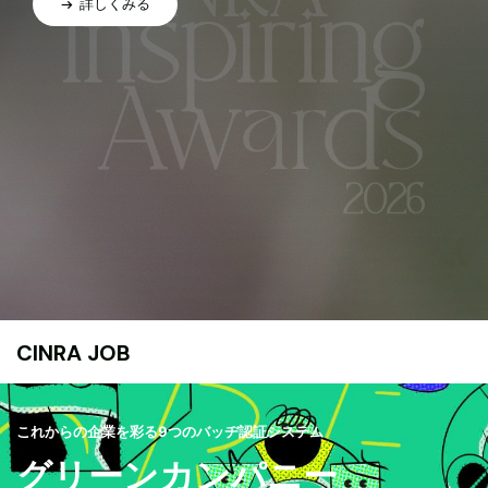
詳しくみる
CINRA JOB
これからの企業を彩る9つのバッヂ認証システム
グリーンカンパニー