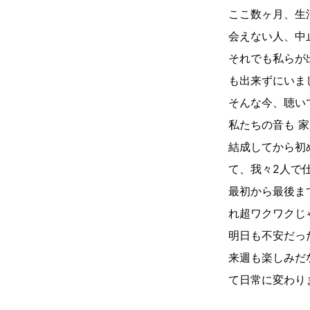
ここ数ヶ月、生
会えない人、中
それでも私らが
も出来ずにいま
そんな今、聴い
私たちの音も 
結成してから初
て、我々2人で
最初から最後ま
れ超ワクワクじ
明日も不安だっ
来週も楽しみだ
て日常に変わり