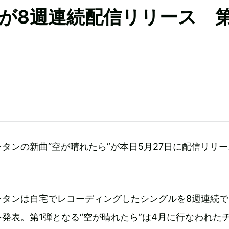
が8週連続配信リリース 第
タンの新曲“空が晴れたら”が本日5月27日に配信リリ
ンタンは自宅でレコーディングしたシングルを8週連続で
発表。第1弾となる“空が晴れたら”は4月に行なわれた