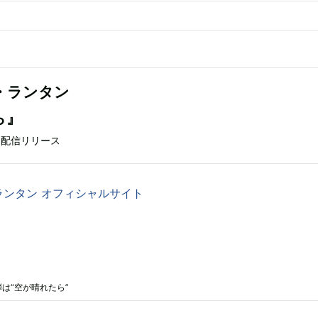
・ランタン
ら』
水）配信リリース
ランタン オフィシャルサイト
は“空が晴れたら”