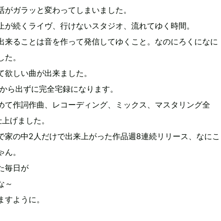
活がガラッと変わってしまいました。
止が続くライヴ、行けないスタジオ、流れてゆく時間。
出来ることは音を作って発信してゆくこと。なのにろくになに
した。
て欲しい曲が出来ました。
家から出ずに完全宅録になります。
めて作詞作曲、レコーディング、ミックス、マスタリング全
仕上げました。
で家の中2人だけで出来上がった作品週8連続リリース、なにこ
ゃん。
た毎日が
な～
ますように。