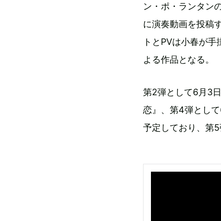
ン・ポ・ランタンの
に演奏動画を投稿す
トとPVは小春が
よる作品となる。
第2弾として6月3
恋』、第4弾として
予定しており、第