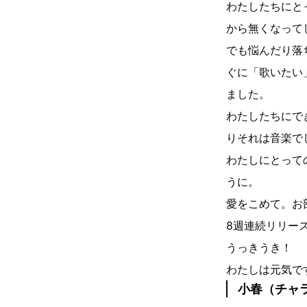
わたしたちにと
から無くなって
でも悩んだり落
ぐに「歌いたい
ました。
わたしたちにで
りそれは音楽で
わたしにとって
うに。
愛をこめて。お
8週連続リリー
うっきうき！
わたしは元気で
小春（チャ