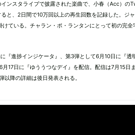
インスタライブで披露された楽曲で、小春（Acc）のTwit
ると、2日間で10万回以上の再生回数を記録した。ジ
手掛けている。チャラン・ポ・ランタンにとって初の完全
日に『進捗インジケータ』、第3弾として6月10日に『透
6月17日に『ゆううつなデイ』を配信。配信は7月15日
5弾以降の詳細は後日発表される。