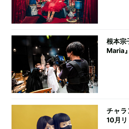
根本宗
Mari
チャラ
10月