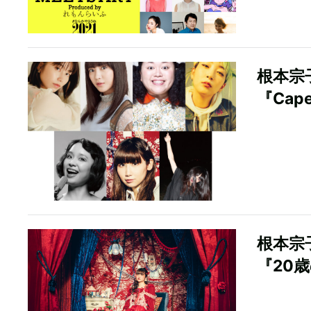
根本宗
『Cape
根本宗
『20