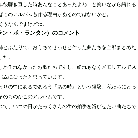
年後聴き直した時あんなことあったよね、と笑いながら語れる
ばこのアルバムも作る理由があるのではないかと。
そうなんですけどね。
ラン・ポ・ランタン）のコメント
姉とふたりで、おうちでせっせと作った曲たちを全部まとめた
した。
しか作れなかったお歌たちですし、紛れもなくメモリアルでス
バムになったと思っています。
とりの中にあるであろう『あの時』という経験、私たちにとっ
そのものがこのアルバムです。
れて、いつの日かたっくさんの生の拍手を浴びせたい曲たちで
。