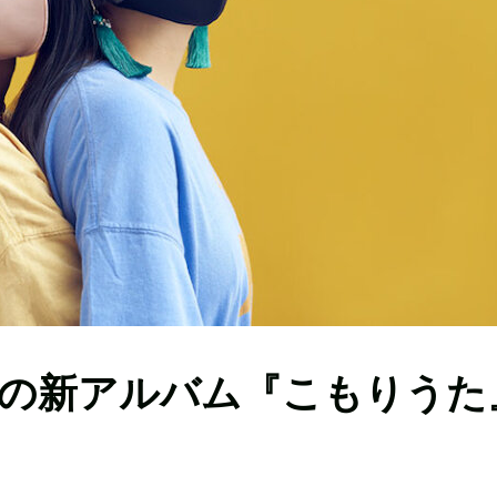
の新アルバム『こもりうた