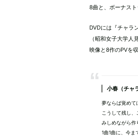
8曲と、ボーナスト
DVDには『チャラ
（昭和女子大学人見記
映像と8作のPVを
小春（チャ
夢ならば覚めて
こうして残し、
みしめながら作
1曲1曲に、今