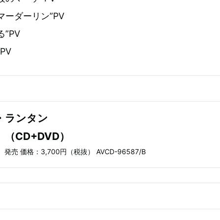
マーダーリン”PV
”PV
PV
・ランタン
（CD+DVD）
）発売 価格：3,700円（税抜） AVCD-96587/B