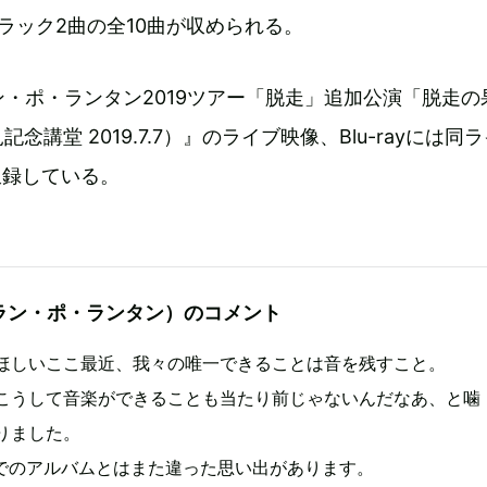
ラック2曲の全10曲が収められる。
ン・ポ・ランタン2019ツアー「脱走」追加公演「脱走の
念講堂 2019.7.7）』のライブ映像、Blu-rayには同
収録している。
ラン・ポ・ランタン）のコメント
ほしいここ最近、我々の唯一できることは音を残すこと。
こうして音楽ができることも当たり前じゃないんだなあ、と噛
りました。
までのアルバムとはまた違った思い出があります。