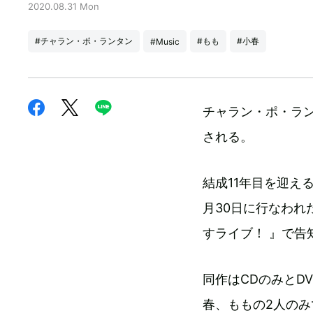
2020.08.31 Mon
#チャラン・ポ・ランタン
#もも
#小春
#Music
チャラン・ポ・ラン
される。
結成11年目を迎え
月30日に行なわれ
すライブ！ 』で告
同作はCDのみとDV
春、ももの2人のみ