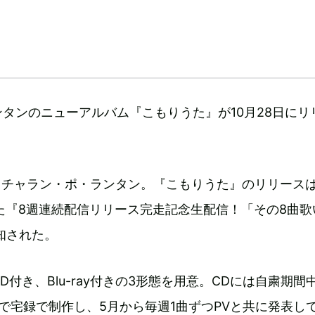
タンのニューアルバム『こもりうた』が10月28日にリ
るチャラン・ポ・ランタン。『こもりうた』のリリースは
た『8週連続配信リリース完走記念生配信！「その8曲歌
知された。
D付き、Blu-ray付きの3形態を用意。CDには自粛期間
で宅録で制作し、5月から毎週1曲ずつPVと共に発表し