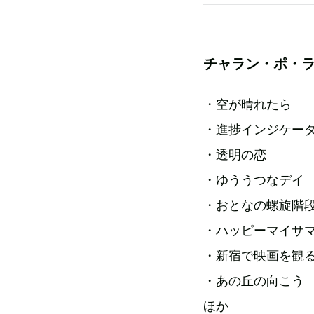
チャラン・ポ・
・空が晴れたら
・進捗インジケー
・透明の恋
・ゆううつなデイ
・おとなの螺旋階
・ハッピーマイサ
・新宿で映画を観
・あの丘の向こう
ほか