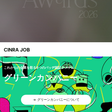
CINRA JOB
これからの企業を彩る9つのバッヂ認証システム
グリーンカンパニー
グリーンカンパニーについて