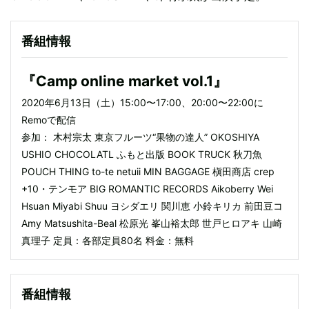
番組情報
『Camp online market vol.1』
2020年6月13日（土）15:00〜17:00、20:00〜22:00に
Remoで配信
参加： 木村宗太 東京フルーツ“果物の達人” OKOSHIYA
USHIO CHOCOLATL ふもと出版 BOOK TRUCK 秋刀魚
POUCH THING to-te netuii MIN BAGGAGE 槇田商店 crep
+10・テンモア BIG ROMANTIC RECORDS Aikoberry Wei
Hsuan Miyabi Shuu ヨシダエリ 関川恵 小鈴キリカ 前田豆コ
Amy Matsushita-Beal 松原光 峯山裕太郎 世戸ヒロアキ 山崎
真理子 定員：各部定員80名 料金：無料
番組情報