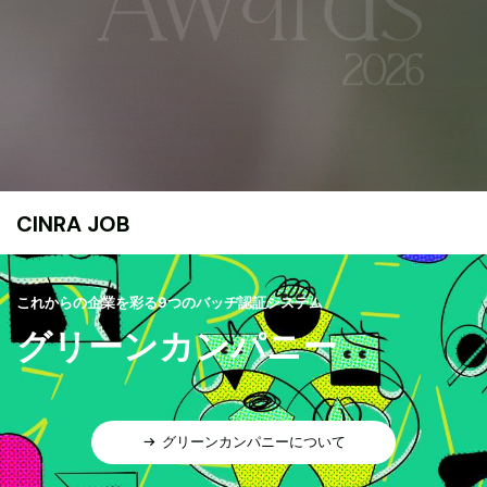
CINRA JOB
これからの企業を彩る9つのバッヂ認証システム
グリーンカンパニー
グリーンカンパニーについて