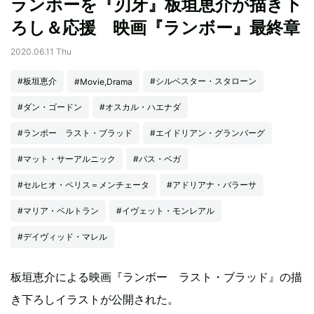
ランボーを『刃牙』板垣恵介が描き下
ろし＆応援 映画『ランボー』最終章
2020.06.11 Thu
#板垣恵介
#シルベスター・スタローン
#Movie,Drama
#ダン・ゴードン
#オスカル・ハエナダ
#ランボー ラスト・ブラッド
#エイドリアン・グランバーグ
#マット・サーアルニック
#パス・ベガ
#セルヒオ・ペリス＝メンチェータ
#アドリアナ・バラーサ
#マリア・ベルトラン
#イヴェット・モンレアル
#デイヴィッド・マレル
板垣恵介による映画『ランボー ラスト・ブラッド』の描
き下ろしイラストが公開された。