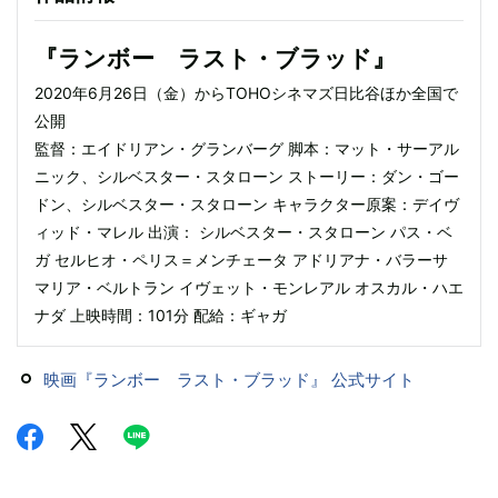
『ランボー ラスト・ブラッド』
2020年6月26日（金）からTOHOシネマズ日比谷ほか全国で
公開
監督：エイドリアン・グランバーグ 脚本：マット・サーアル
ニック、シルベスター・スタローン ストーリー：ダン・ゴー
ドン、シルベスター・スタローン キャラクター原案：デイヴ
ィッド・マレル 出演： シルベスター・スタローン パス・ベ
ガ セルヒオ・ペリス＝メンチェータ アドリアナ・バラーサ
マリア・ベルトラン イヴェット・モンレアル オスカル・ハエ
ナダ 上映時間：101分 配給：ギャガ
映画『ランボー ラスト・ブラッド』 公式サイト