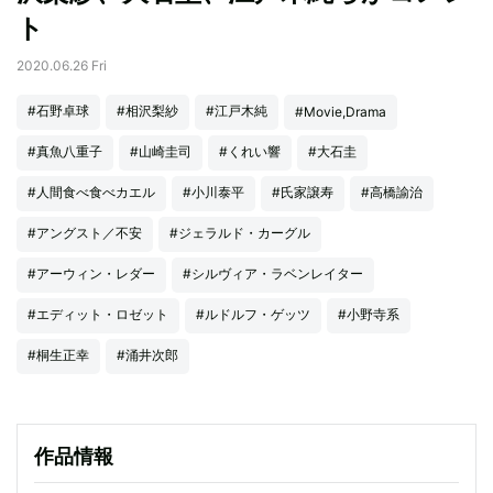
ト
2020.06.26 Fri
#石野卓球
#相沢梨紗
#江戸木純
#Movie,Drama
#真魚八重子
#山崎圭司
#くれい響
#大石圭
#人間食べ食べカエル
#小川泰平
#氏家譲寿
#高橋諭治
#アングスト／不安
#ジェラルド・カーグル
#アーウィン・レダー
#シルヴィア・ラベンレイター
#エディット・ロゼット
#ルドルフ・ゲッツ
#小野寺系
#桐生正幸
#涌井次郎
作品情報