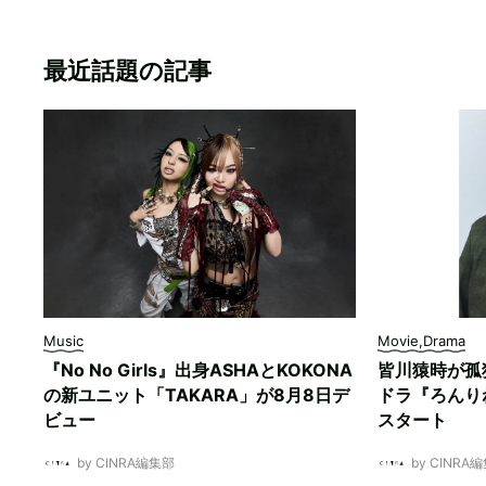
最近話題の記事
Music
Movie,Drama
『No No Girls』出身ASHAとKOKONA
皆川猿時が孤
の新ユニット「TAKARA」が8月8日デ
ドラ『ろんり
ビュー
スタート
by CINRA編集部
by CINRA