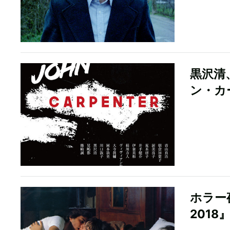
黒沢清
ン・カ
ホラー
201