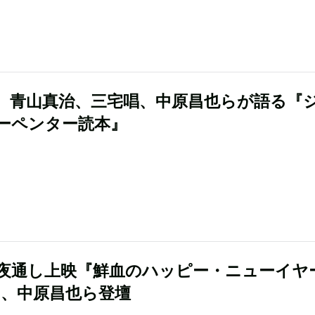
、青山真治、三宅唱、中原昌也らが語る『
ーペンター読本』
夜通し上映『鮮血のハッピー・ニューイヤ
8』、中原昌也ら登壇