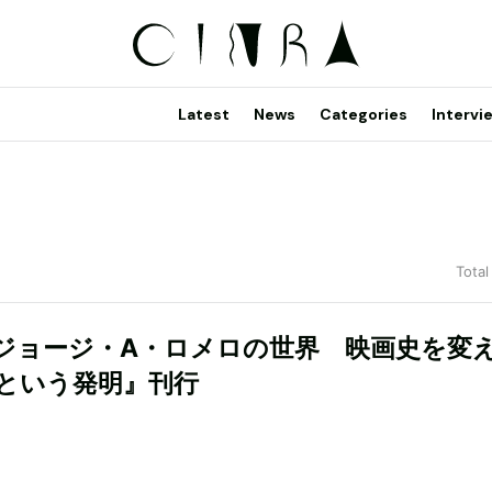
Latest
News
Categories
Intervi
Total
ジョージ・A・ロメロの世界 映画史を変
という発明』刊行