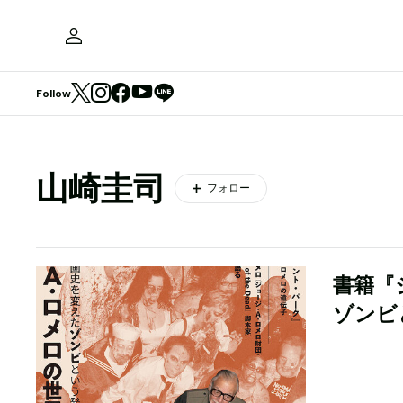
Follow
山崎圭司
フォロー
書籍『
ゾンビ