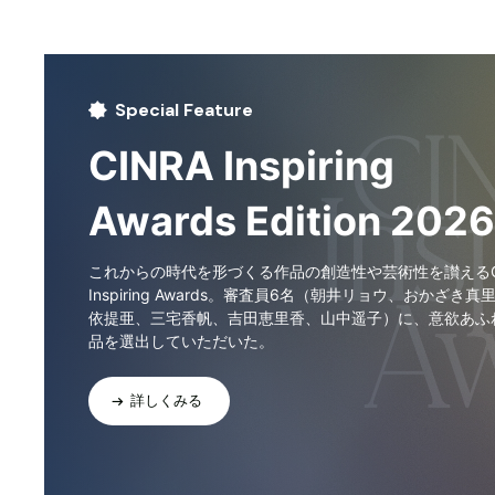
Special Feature
CINRA Inspiring
Awards Edition 2026
これからの時代を形づくる作品の創造性や芸術性を讃えるCI
Inspiring Awards。審査員6名（朝井リョウ、おかざき真
依提亜、三宅香帆、吉田恵里香、山中遥子）に、意欲あふ
品を選出していただいた。
詳しくみる