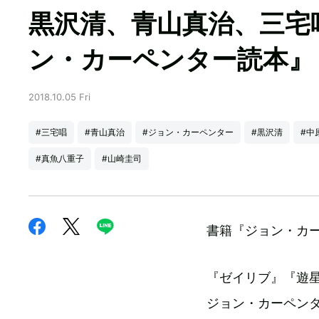
黒沢清、青山真治、三宅
ン・カーペンター読本』
2018.10.05 Fri
#三宅唱
#青山真治
#ジョン・カーペンター
#黒沢清
#中
#真魚八重子
#山崎圭司
書籍『ジョン・カー
『ゼイリブ』『遊
ジョン・カーペン