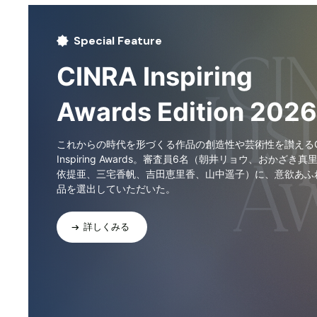
Special Feature
CINRA Inspiring
Awards Edition 2026
これからの時代を形づくる作品の創造性や芸術性を讃えるCI
Inspiring Awards。審査員6名（朝井リョウ、おかざき真
依提亜、三宅香帆、吉田恵里香、山中遥子）に、意欲あふ
品を選出していただいた。
詳しくみる