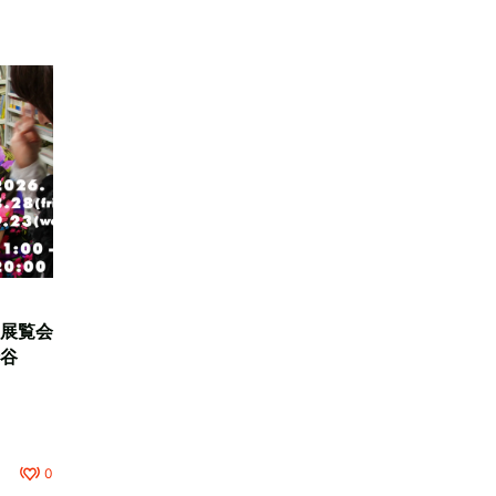
展覧会
谷
0