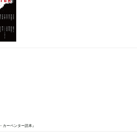
・カーペンター読本』