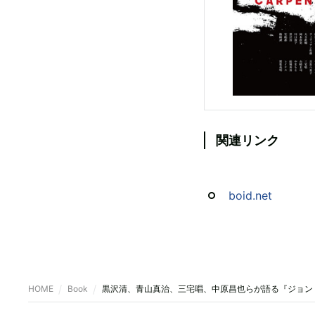
関連リンク
boid.net
HOME
Book
黒沢清、青山真治、三宅唱、中原昌也らが語る『ジョン