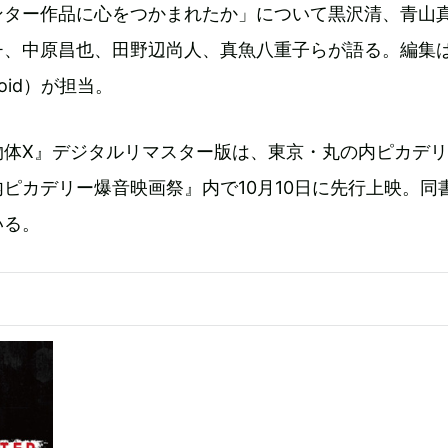
ンター作品に心をつかまれたか」について黒沢清、青山
チ、中原昌也、田野辺尚人、真魚八重子らが語る。編集
oid）が担当。
物体X』デジタルリマスター版は、東京・丸の内ピカデ
ピカデリー爆音映画祭』内で10月10日に先行上映。同
いる。