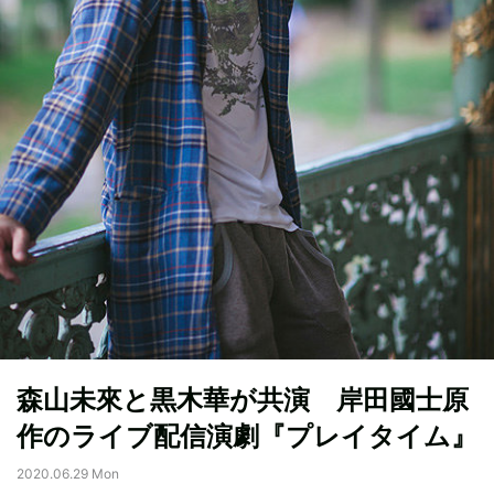
森山未來と黒木華が共演 岸田國士原
作のライブ配信演劇『プレイタイム』
2020.06.29 Mon