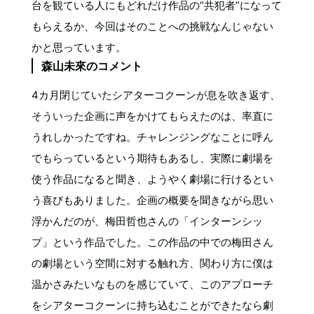
台を観ている人にもどれだけ作品の“共犯者”になって
もらえるか、今回はそのことへの挑戦なんじゃない
かと思っています。
森山未來のコメント
4カ月閉じていたシアターコクーンが息を吹き返す、
そういった企画に声をかけてもらえたのは、率直に
うれしかったですね。チャレンジングなことに呼ん
でもらっているという期待もあるし、実際に劇場を
使う作品になると聞き、ようやく劇場に行けるとい
う喜びもありました。企画の概要を聞きながら思い
浮かんだのが、梅田哲也さんの「インターンシッ
プ」という作品でした。この作品の中での梅田さん
の劇場という空間に対する触れ方、関わり方に僕は
温かさみたいなものを感じていて、このアプローチ
をシアターコクーンに持ち込むことができたなら劇