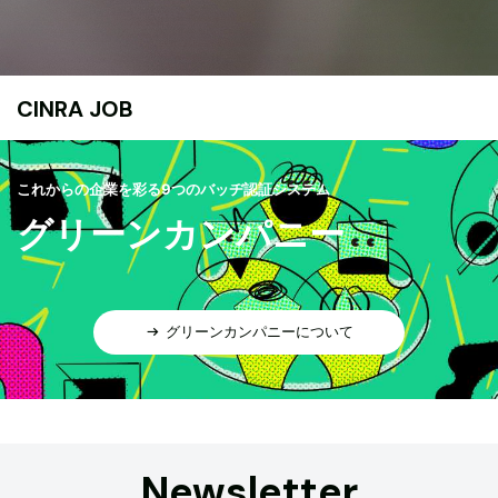
CINRA JOB
これからの企業を彩る9つのバッヂ認証システム
グリーンカンパニー
グリーンカンパニーについて
Newsletter