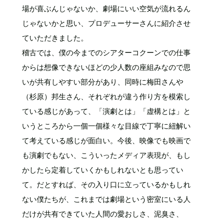
場が喜ぶんじゃないか、劇場にいい空気が流れるん
じゃないかと思い、プロデューサーさんに紹介させ
ていただきました。
稽古では、僕の今までのシアターコクーンでの仕事
からは想像できないほどの少人数の座組みなので思
いが共有しやすい部分があり、同時に梅田さんや
（杉原）邦生さん、それぞれが違う作り方を模索し
ている感じがあって、「演劇とは」「虚構とは」と
いうところから一個一個様々な目線で丁寧に紐解い
て考えている感じが面白い。今後、映像でも映画で
も演劇でもない、こういったメディア表現が、もし
かしたら定着していくかもしれないとも思ってい
て。だとすれば、その入り口に立っているかもしれ
ない僕たちが、これまでは劇場という密室にいる人
だけが共有できていた人間の愛おしさ、泥臭さ、