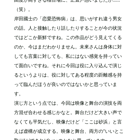
（笑）。
岸田國士の「恋愛恐怖病」は、思いがすれ違う男女
の話。人と接触したり話したりすることが今の状況
ではどこか新鮮ですね。この作品がどう見えてくる
のか、今はまだわかりません。未來さんは身体に対
しても言葉に対しても、私にはない感覚を持ってい
て面白いですね。それに今回は役に入り込んで演じ
るというよりは、役に対してある程度の距離感を持
って臨んだほうが良いのではないかと思っていま
す。
演じ方という点では、今回は映像と舞台の演技を両
方混ぜ合わせる感じかなと。舞台だけど大きい声で
なくても平気だし、映像だけど「ここは砂浜」と言
えば虚構が成立する。映像と舞台、両方の“いいとこ