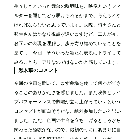
生々しさといった舞台の醍醐味を、映像というフィ
ルターを通してどう届けられるかまで、考えられな
ければならないと思っています。実際、梅田さんと
邦生さんはかなり視点が違いますけど、二人が今、
お互いの表現を理解し、歩み寄り始めていることを
見ても、今回、そういった新たな表現にトライして
みることも、アリなのではないかと感じています。
黒木華のコメント
今回の企画を聞いて、まず劇場を使って何かができ
ることのありがたさを感じました。また映像とライ
ブパフォーマンスで劇場が立ち上がっていくという
コンセプトが面白そうだな、絶対参加したいと思い
ました。ただ、企画の土台を立ち上げるところから
関わった経験がないので、最初のうちはあまりに自
由度が高すぎる稽古場に、正直戸惑いましたが……