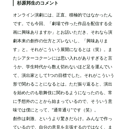
杉原邦生のコメント
オンライン演劇には、正直、積極的ではなかったん
です。でも今回、「劇場で作った作品を配信する企
画に興味ありますか」とお話いただき、それなら演
劇本来の創作の仕方とズレないし、「興味ありま
す」と。それがこういう展開になるとは（笑）。ま
たシアターコクーンには思い入れがありすぎると言
うか、学生時代から数え切れないほど足を運んでい
て、演出家として1つの目標でした。それがこういう
形で関わることになるとは。ただ振り返ると、演出
を始めたのも歌舞伎に関わるようになったのも、常
に予想外のことから始まっているので、そういう意
味では僕にとって、“通常通り”です（笑）。
創作は刺激、というより驚きだらけ。みんなで作っ
ているので、自分の意見を主張するのではなく、ま