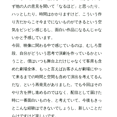
ず他の人の意見を聞いて「なるほど」と思ったり、
ハッとしたり。時間はかかりますけど、こういう作
り方だからこそ今までにないものができるという空
気をビシビシ感じるし、面白い作品になるんじゃな
いかと予感しています。
今回、映像に関わる中で感じているのは、むしろ普
段、自分がどういう思考で演劇を作っているかとい
うこと。僕はいつも舞台上だけじゃなくて客席も含
めた劇場全体、もっと言えばお客さんが劇場にやっ
て来るまでの時間と空間も含めて演出を考えてるん
だな、という再発見がありました。でも今回はその
やり方を押し進めるのではなく、配信として届けた
時に一番面白いものを、と考えていて。今後もきっ
とこんな経験はできないでしょうし、新しいことだ
らけですけど楽しいです。