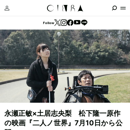
Follow
永瀬正敏×土居志央梨 松下隆一原作
の映画『二人ノ世界』7月10日から公