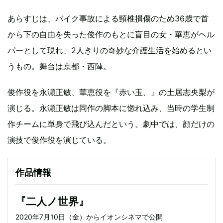
あらすじは、バイク事故による頸椎損傷のため36歳で首
から下の自由を失った俊作のもとに盲目の女・華恵がヘル
パーとして現れ、2人きりの奇妙な介護生活を始めるとい
うもの。舞台は京都・西陣。
俊作役を永瀬正敏、華恵役を『赤い玉、』の土居志央梨が
演じる。永瀬正敏は同作の脚本に惚れ込み、当時の学生制
作チームに単身で飛び込んだという。劇中では、顔だけの
演技で俊作役を演じている。
作品情報
『二人ノ世界』
2020年7月10日（金）からイオンシネマで公開