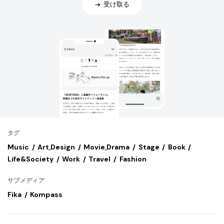
受け取る
タグ
Music
Art,Design
Movie,Drama
Stage
Book
Life&Society
Work
Travel
Fashion
サブメディア
Fika
Kompass