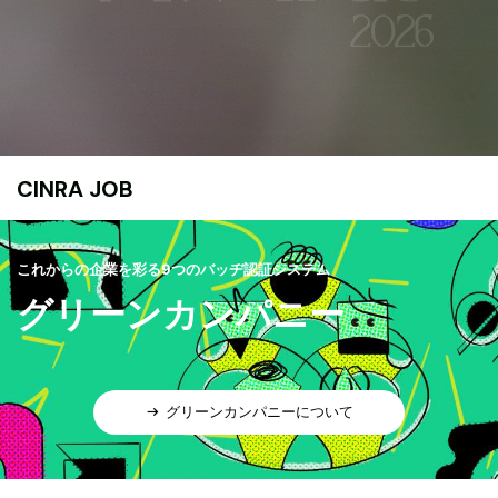
CINRA JOB
これからの企業を彩る9つのバッヂ認証システム
グリーンカンパニー
グリーンカンパニーについて