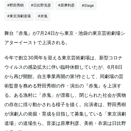
#野田秀樹
#日比野克彦
#原摩利彦
#Stage
#東京演劇道場
#赤鬼
舞台『赤鬼』が7月24日から東京・池袋の東京芸術劇場シ
アターイーストで上演される。
今年で創立30周年を迎える東京芸術劇場は、新型コロナ
ウイルスの感染拡大に伴い臨時休館していたが、6月8日
から再び開館。自主事業再開の第1作として、同劇場の芸
術監督を務める野田秀樹の作・演出の『赤鬼』を上演す
る。ある漁村に「赤鬼」が漂着し、閉じられた社会が異物
の存在に揺り動かされる様子を描く。出演者は、野田秀樹
が演劇人の発掘・育成を目指して募集している「東京演劇
道場」の道場生ら。音楽は原摩利彦、美術・衣裳は日比野