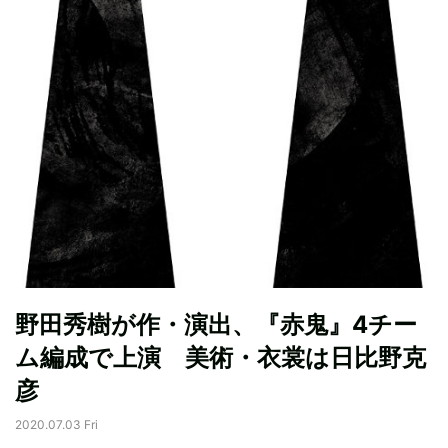
野田秀樹が作・演出、『赤鬼』4チー
ム編成で上演 美術・衣裳は日比野克
彦
2020.07.03 Fri