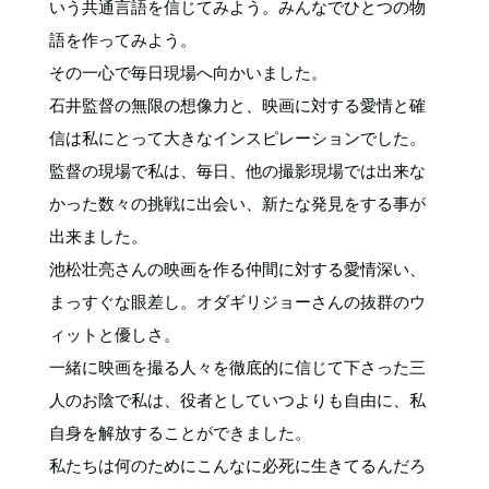
いう共通言語を信じてみよう。みんなでひとつの物
語を作ってみよう。
その一心で毎日現場へ向かいました。
石井監督の無限の想像力と、映画に対する愛情と確
信は私にとって大きなインスピレーションでした。
監督の現場で私は、毎日、他の撮影現場では出来な
かった数々の挑戦に出会い、新たな発見をする事が
出来ました。
池松壮亮さんの映画を作る仲間に対する愛情深い、
まっすぐな眼差し。オダギリジョーさんの抜群のウ
ィットと優しさ。
一緒に映画を撮る人々を徹底的に信じて下さった三
人のお陰で私は、役者としていつよりも自由に、私
自身を解放することができました。
私たちは何のためにこんなに必死に生きてるんだろ