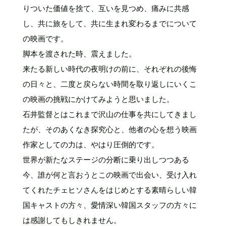
りついた価値を捨て、互いを見つめ、痛みに共感
し、共に旅をして、共に生まれ変わるまでについて
の映画です。
脚本を渡された時、震えました。
来たる新しい時代の夜明けの前に、それぞれの後悔
の日々と、二度と戻らない時間を取り返しにいくこ
の映画の挑戦にかけてみようと思いました。
石井監督とはこれまで沢山の仕事を共にしてきまし
たが、そのあくなき探究心と、他者の心を想う映画
作家としての力は、やはり圧倒的です。
世界が新たなステージの分断に乗り出しつつある
今、誰が何と言おうとこの映画で出会い、受け入れ
てくれたチェヒソさんをはじめとする素晴らしい韓
国キャストの方々、愛情深い韓国スタッフの方々に
は感謝してもしきれません。