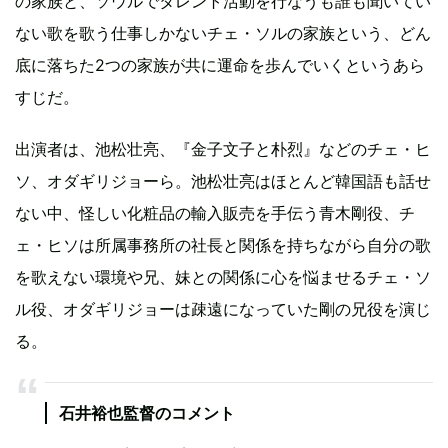
の家族と、ソウルでタレント活動を行なうも誰も聞いてい
ない歌を歌う仕事しかないチェ・ソルの家族という、どん
底に落ちた2つの家族が共に運命を歩んでいくというあら
すじだ。
出演者は、池松壮亮、『金子文子と朴烈』などのチェ・ヒ
ソ、オダギリジョーら。池松壮亮はほとんど韓国語も話せ
ない中、怪しい化粧品の輸入販売を手伝う青木剛役、チ
ェ・ヒソは所属事務所の社長と関係を持ちながら自分の歌
を歌えない環境や兄、妹との関係に心を悩ませるチェ・ソ
ル役、オダギリジョーは疎遠になっていた剛の兄役を演じ
る。
石井裕也監督のコメント