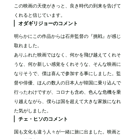
この映画の天使がきっと、良き時代の到来を告げて
くれると信じています。
オダギリジョーのコメント
明らかにこの作品からは石井監督の『挑戦』が感じ
取れました。
ありふれた映画ではなく、何かを飛び越えてくれそ
うな、何か新しい感覚をくれそうな、そんな映画に
なりそうで、僕は喜んで参加する事にしました。監
督や俳優、ほんの数人の日本人が韓国に乗り込んで
行ったわけですが、コロナも含め、色んな危機を乗
り越えながら、僕らは国を超えて大きな家族になれ
た気がしました。
チェ・ヒソのコメント
国も文化も違う人々が一緒に旅に出ました。映画と