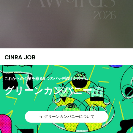
CINRA JOB
これからの企業を彩る9つのバッヂ認証システム
グリーンカンパニー
グリーンカンパニーについて