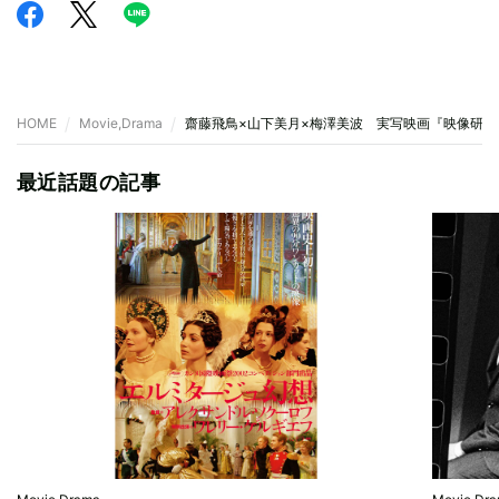
HOME
Movie,Drama
齋藤飛鳥×山下美月×梅澤美波 実写映画『映像研
最近話題の記事