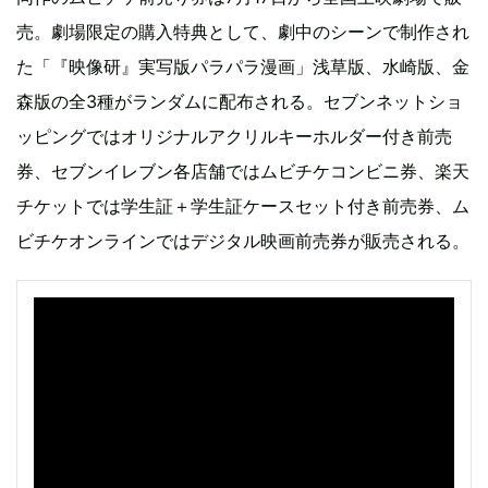
売。劇場限定の購入特典として、劇中のシーンで制作され
た「『映像研』実写版パラパラ漫画」浅草版、水崎版、金
森版の全3種がランダムに配布される。セブンネットショ
ッピングではオリジナルアクリルキーホルダー付き前売
券、セブンイレブン各店舗ではムビチケコンビニ券、楽天
チケットでは学生証＋学生証ケースセット付き前売券、ム
ビチケオンラインではデジタル映画前売券が販売される。