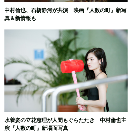
中村倫也、石橋静河が共演 映画『人数の町』新写
真＆新情報も
水着姿の立花恵理が人間もぐらたたき 中村倫也主
演『人数の町』新場面写真