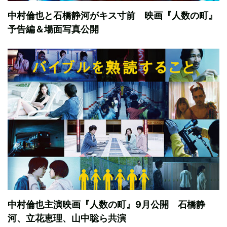
中村倫也と石橋静河がキス寸前 映画『人数の町』
予告編＆場面写真公開
中村倫也主演映画『人数の町』9月公開 石橋静
河、立花恵理、山中聡ら共演