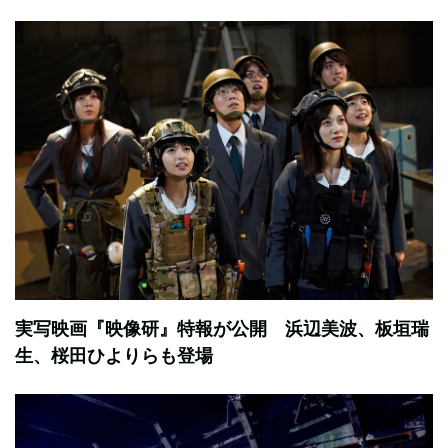
実写映画『映像研』特報が公開 浜辺美波、板垣瑞
生、桜田ひよりらも登場