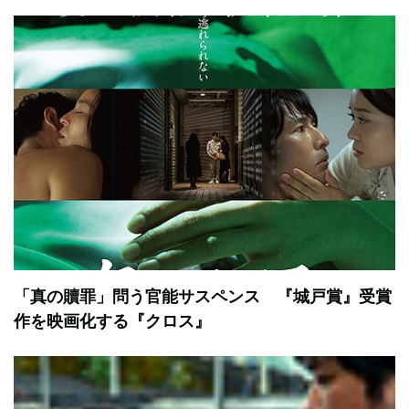
「真の贖罪」問う官能サスペンス 『城戸賞』受賞
作を映画化する『クロス』