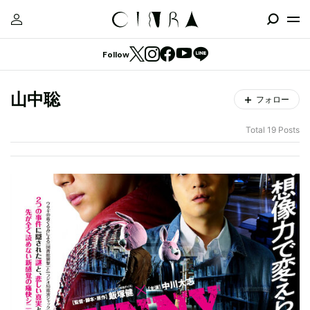
Follow
山中聡
フォロー
Total 19 Posts