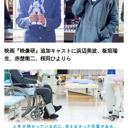
映画『映像研』追加キャストに浜辺美波、板垣瑞
生、赤楚衛二、桜田ひよりら