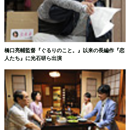
橋口亮輔監督『ぐるりのこと。』以来の長編作『恋
人たち』に光石研ら出演