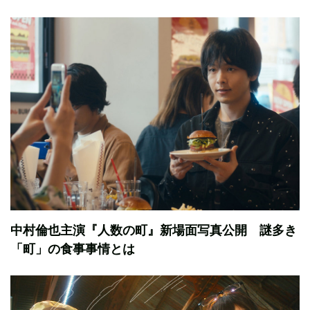
中村倫也主演『人数の町』新場面写真公開 謎多き
「町」の食事事情とは