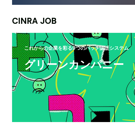
CINRA JOB
これからの企業を彩る9つのバッヂ認証システム
グリーンカンパニー