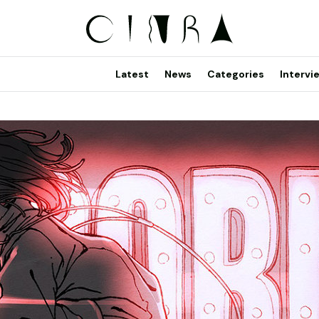
Latest
News
Categories
Intervi