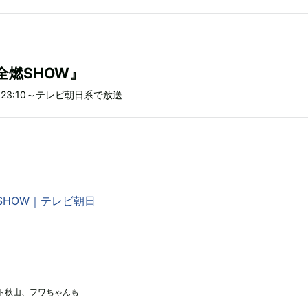
全燃SHOW』
）23:10～テレビ朝日系で放送
SHOW｜テレビ朝日
ート秋山、フワちゃんも