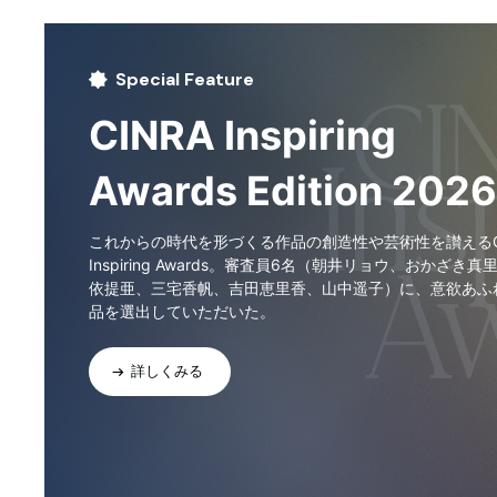
Special Feature
CINRA Inspiring
Awards Edition 2026
これからの時代を形づくる作品の創造性や芸術性を讃えるCI
Inspiring Awards。審査員6名（朝井リョウ、おかざき真
依提亜、三宅香帆、吉田恵里香、山中遥子）に、意欲あふ
品を選出していただいた。
詳しくみる