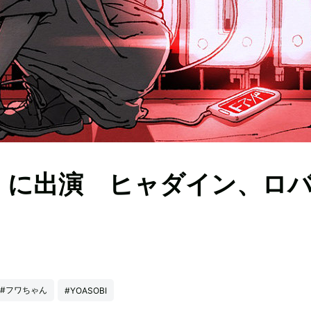
ム』に出演 ヒャダイン、ロ
#フワちゃん
#YOASOBI