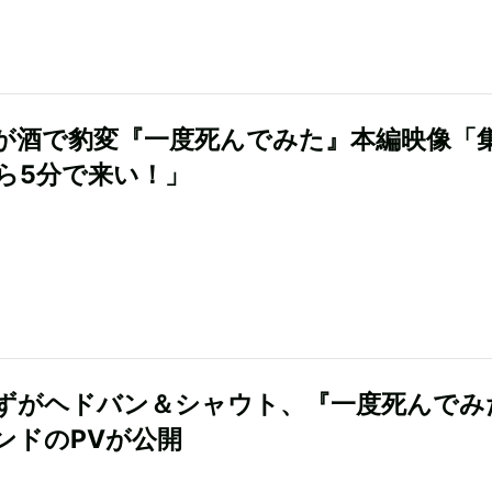
が酒で豹変『一度死んでみた』本編映像「
ら5分で来い！」
ずがヘドバン＆シャウト、『一度死んでみ
ンドのPVが公開