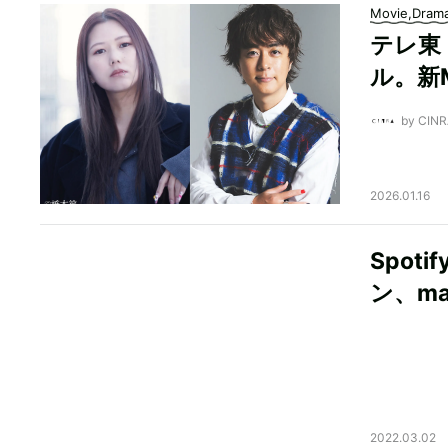
Movie,Dram
テレ東
ル。新
by CI
2026.01.16
Spot
ン、ma
2022.03.02