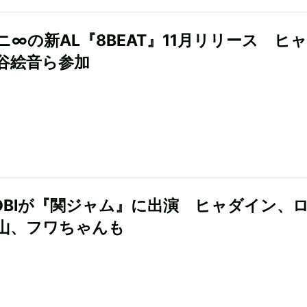
ニ∞の新AL『8BEAT』11月リリース ヒ
谷絵音ら参加
SOBIが『関ジャム』に出演 ヒャダイン、
山、フワちゃんも