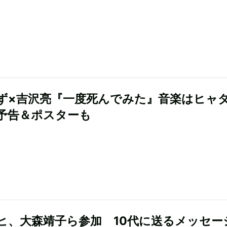
ず×吉沢亮『一度死んでみた』音楽はヒャ
予告＆ポスターも
ヒ、大森靖子ら参加 10代に送るメッセー