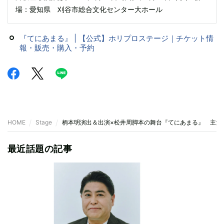
場：愛知県 刈谷市総合文化センター大ホール
『てにあまる』 | 【公式】ホリプロステージ｜チケット情
報・販売・購入・予約
HOME
Stage
柄本明演出＆出演×松井周脚本の舞台『てにあまる』 主演
最近話題の記事