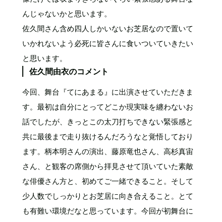
んじゃないかと思います。
佐久間さん含め四人しかいないお芝居なので置いて
いかれないよう必死に皆さんに食いついていきたい
と思います。
佐久間由衣のコメント
今回、舞台『てにあまる』に出演させていただきま
す。最初は自分にとってどこか現実味を纏わないお
話でしたが、きっとこの太刀打ちできない緊張感と
共に最後まで走り抜けるんだろうなと覚悟しており
ます。柄本明さんの演出、藤原竜也さん、高杉真宙
さん、と観客の席側から拝見させて頂いていた素敵
な俳優さん方と、初めてご一緒できること。そして
少人数でしっかりとお芝居に向き合えること。とて
も有難い環境だなと思っています。今回が初舞台に