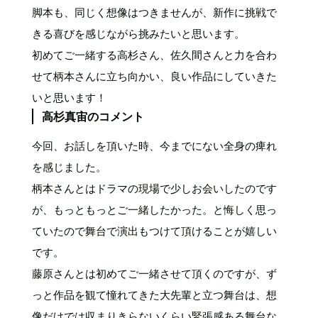
脚本も、同じく想像はつきませんが、新作に挑戦で
きる喜びを感じながら挑みたいと思います。
初めてご一緒する高杉さん、佐久間さんと力を合わ
せて柄本さんに立ち向かい、良い作品にしていきた
いと思います！
高杉真宙のコメント
今回、お話しを頂いた時、今までにない全身の痺れ
を感じました。
柄本さんとはドラマの現場で少しお会いしたのです
が、もっともっとご一緒したかった。と悔しく思っ
ていたので舞台で演出もつけて頂けることが嬉しい
です。
藤原さんとは初めてご一緒させて頂くのですが、ず
っと作品を観て憧れてきた大先輩と立つ舞台は、想
像だけでは収まりきらないくらい緊張感ある舞台な