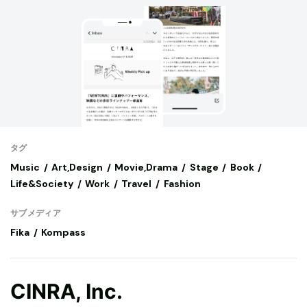
タグ
Music
Art,Design
Movie,Drama
Stage
Book
Life&Society
Work
Travel
Fashion
サブメディア
Fika
Kompass
CINRA, Inc.