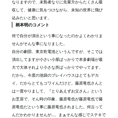
なりますので、未熟者なりに先輩方からたくさん吸
収して、健康に気をつけながら、未知の世界に飛び
込みたいと思います。
柄本明のコメント
何で自分が演出という事になったのかよくわかりま
せんがそんな事になりました。
自分の劇団、東京乾電池というんですが、そこでは
演出してますが小さい小屋ばっかりで本多劇場が最
大で大体それより小さな所ばっかりでやってます。
だから、今度の池袋のプレイハウスはとてもデカ
イ。だからとてもコワイんだけど。藤原竜也さんと
は一度やりまして、『とりあえずお父さん』という
お芝居で、そん時の印象、藤原竜也が藤原竜也で藤
原竜也だという事に藤原竜也されました。何云って
んだかわかりませんが…、まぁそんな感じでステキで