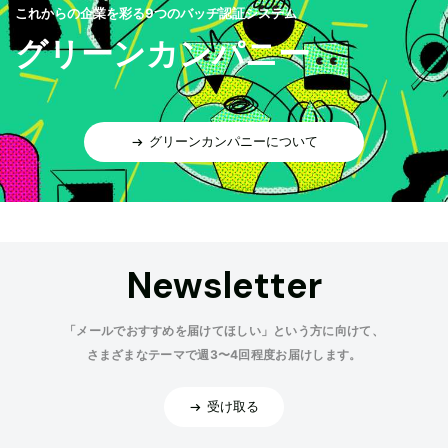
これからの企業を彩る9つのバッヂ認証システム
グリーンカンパニー
グリーンカンパニーについて
Newsletter
「メールでおすすめを届けてほしい」という方に向けて、
さまざまなテーマで週3〜4回程度お届けします。
受け取る