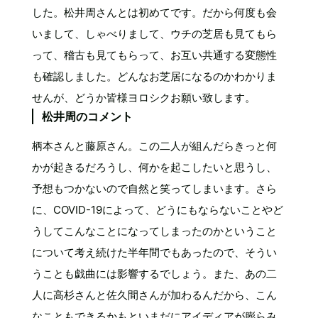
した。松井周さんとは初めてです。だから何度も会
いまして、しゃべりまして、ウチの芝居も見てもら
って、稽古も見てもらって、お互い共通する変態性
も確認しました。どんなお芝居になるのかわかりま
せんが、どうか皆様ヨロシクお願い致します。
松井周のコメント
柄本さんと藤原さん。この二人が組んだらきっと何
かが起きるだろうし、何かを起こしたいと思うし、
予想もつかないので自然と笑ってしまいます。さら
に、COVID-19によって、どうにもならないことやど
うしてこんなことになってしまったのかということ
について考え続けた半年間でもあったので、そうい
うことも戯曲には影響するでしょう。また、あの二
人に高杉さんと佐久間さんが加わるんだから、こん
なこともできるかもといまだにアイディアが膨らみ