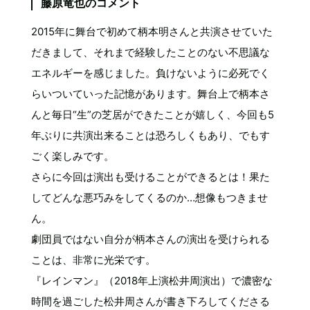
藤原竜也のコメント
2015年に舞台で初めて柄本明さんと共演させていた
だきまして、それまで経験したことのない不思議な
エネルギーを感じました。負けないように必死でく
らいついていった記憶があります。舞台上で柄本さ
んと毎日“生”の芝居ができたことが嬉しく、今回も5
年ぶりに共演出来ることは恐ろしくもあり、でもす
ごく楽しみです。
さらに今回は演出も受けることができるとは！果た
してどんな悪巧みをしてくるのか…想像もつきませ
ん。
劇団員ではない自分が柄本さんの演出を受けられる
ことは、非常に光栄です。
『レインマン』（2018年上演松井周演出）で濃密な
時間を過ごした松井周さんが書き下ろしてくださる