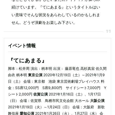
続けています。『てにあまる』というタイトルはい
い意味でそんな状況をあらわしているのかもしれま
せん。どうぞ演劇をお楽しみ下さい。
イベント情報
『てにあまる』
脚本：松井周 演出：柄本明 出演： 藤原竜也 高杉真宙 佐久間
由衣 柄本明
東京公演
2020年12月19日（土）～2021年1月9
日（土） 会場：東京都 池袋 東京芸術劇場プレイハウス 料
金：SS席12,000円 S席9,800円 サイドシート7,000円 Y
シート2,000円
佐賀公演
2021年1月16日（土）、1月17日
（日） 会場：佐賀県 鳥栖市民文化会館 大ホール
大阪公演
2021年1月19日（火）～1月24日（日） 会場：大阪府 新歌
舞伎座
愛知公演
2021年1月26日（火）、1月27日（水） 会